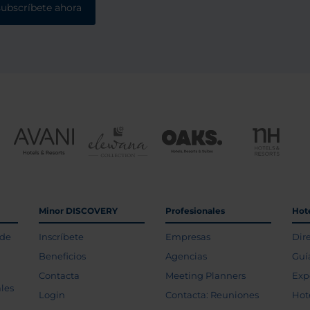
subscríbete ahora
Minor DISCOVERY
Profesionales
Hot
 de
Inscríbete
Empresas
Dir
Beneficios
Agencias
Guí
Contacta
Meeting Planners
Exp
les
Login
Contacta: Reuniones
Hot