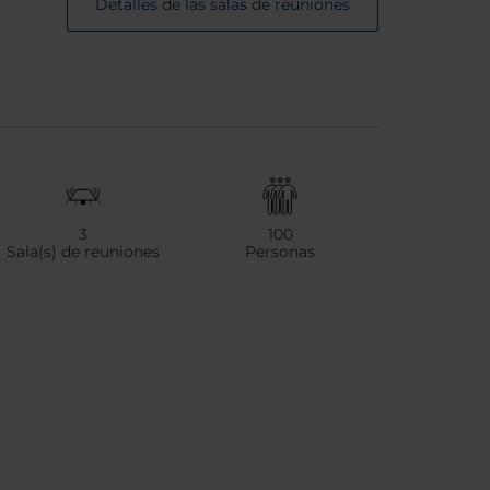
Detalles de las salas de reuniones
3
100
Sala(s) de reuniones
Personas