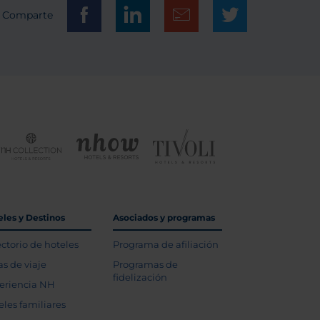
Comparte
eles y Destinos
Asociados y programas
ectorio de hoteles
Programa de afiliación
as de viaje
Programas de
fidelización
eriencia NH
eles familiares