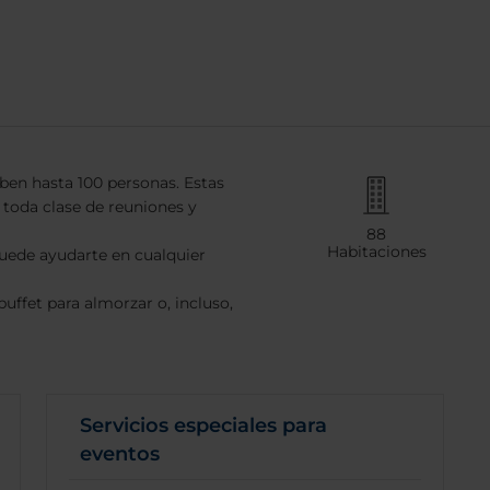
aben hasta 100 personas. Estas
 toda clase de reuniones y
88
Habitaciones
ede ayudarte en cualquier
uffet para almorzar o, incluso,
Servicios especiales para
eventos