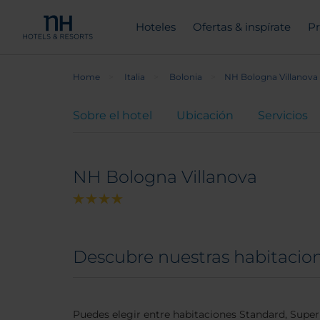
Hoteles
Ofertas & inspírate
Pr
Home
Italia
Bolonia
NH Bologna Villanova
Sobre el hotel
Ubicación
Servicios
NH Bologna Villanova
Descubre nuestras habitacio
Puedes elegir entre habitaciones Standard, Superi