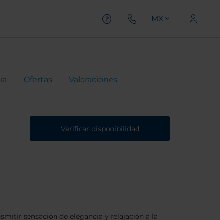
MX
ía
Ofertas
Valoraciones
Verificar disponibilidad
smitir sensación de elegancia y relajación a la