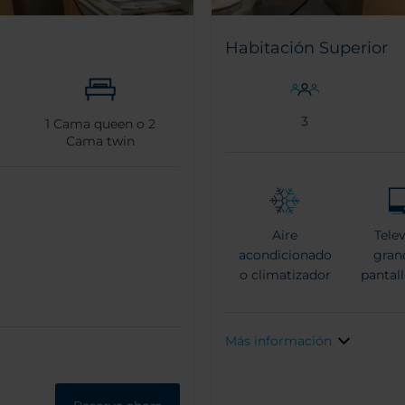
Habitación Superior
3
1
Cama queen o
2
Cama twin
Aire
Telev
acondicionado
gran
o climatizador
pantall
Más información