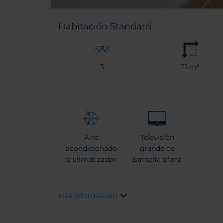
Habitación Standard
3
21 m²
Aire
Televisión
acondicionado
grande de
o climatizador
pantalla plana
Más información