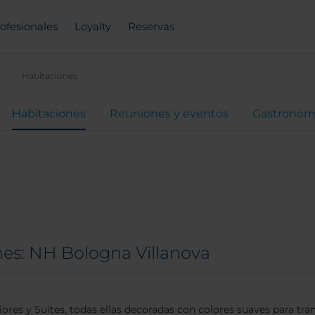
ofesionales
Loyalty
Reservas
Habitaciones
Habitaciones
Reuniones y eventos
Gastronom
nes: NH Bologna Villanova
ores y Suites, todas ellas decoradas con colores suaves para tran