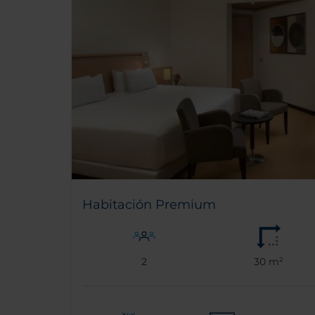
Habitación Premium
2
30 m²