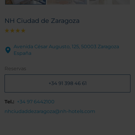
NH Ciudad de Zaragoza
Avenida César Augusto, 125, 50003 Zaragoza
España
Reservas
+34 91 398 46 61
Tel.:
+34 97 6442100
nhciudaddezaragoza@nh-hotels.com