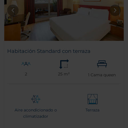
Habitación Standard con terraza
2
25 m²
1
Cama queen
Aire acondicionado o
Terraza
climatizador