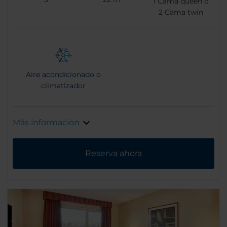
1
Cama queen o
2
Cama twin
Aire acondicionado o
climatizador
Más información
Reserva ahora