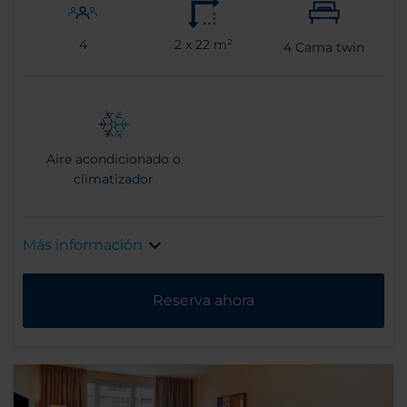
4
2 x 22 m²
4
Cama twin
Aire acondicionado o
climatizador
Más información
Reserva ahora