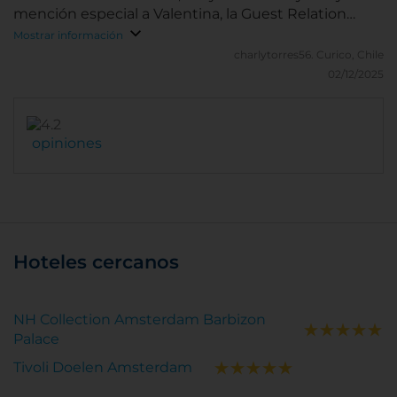
mención especial a Valentina, la Guest Relation
Manager, ¡lo mejor¡
Mostrar información
charlytorres56.
Curico, Chile
02/12/2025
opiniones
Hoteles cercanos
NH Collection Amsterdam Barbizon
Palace
Tivoli Doelen Amsterdam