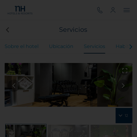
Servicios
Sobre el hotel
Ubicación
Servicios
Habitaci
12