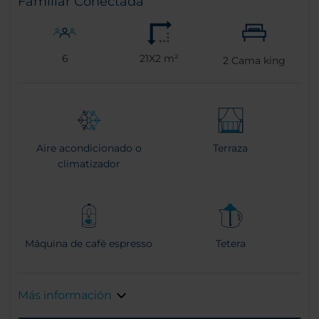
Familiar Conectada
6
21X2 m²
2
Cama king
Aire acondicionado o
Terraza
climatizador
Máquina de café espresso
Tetera
Más información