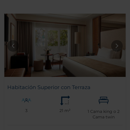
Habitación Superior con Terraza
3
21 m²
1
Cama king o
2
Cama twin