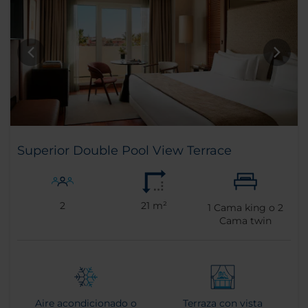
Superior Double Pool View Terrace
2
21 m²
1
Cama king o
2
Cama twin
Aire acondicionado o
Terraza con vista