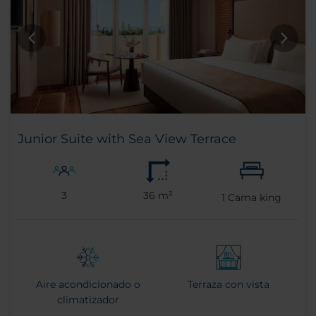
Junior Suite with Sea View Terrace
3
36 m²
1
Cama king
Aire acondicionado o
Terraza con vista
climatizador