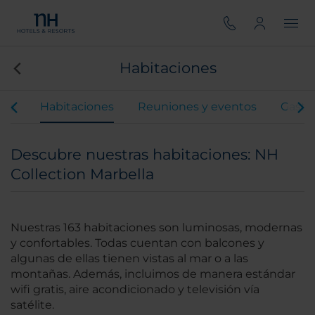
Habitaciones
ios
Habitaciones
Reuniones y eventos
Gastr
Descubre nuestras habitaciones: NH
Collection Marbella
Nuestras 163 habitaciones son luminosas, modernas
y confortables. Todas cuentan con balcones y
algunas de ellas tienen vistas al mar o a las
montañas. Además, incluimos de manera estándar
wifi gratis, aire acondicionado y televisión vía
satélite.