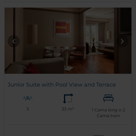
Junior Suite with Pool View and Terrace
3
33 m²
1
Cama king o
2
Cama twin