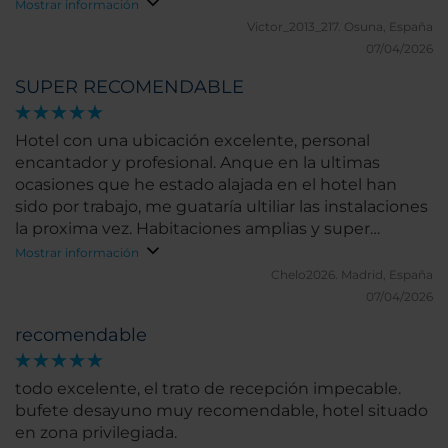
Mostrar información
Victor_2013_217.
Osuna, España
07/04/2026
SUPER RECOMENDABLE
Hotel con una ubicación excelente, personal
encantador y profesional. Anque en la ultimas
ocasiones que he estado alajada en el hotel han
sido por trabajo, me guataría ultiliar las instalaciones
la proxima vez. Habitaciones amplias y super
completas
Mostrar información
Chelo2026.
Madrid, España
07/04/2026
recomendable
todo excelente, el trato de recepción impecable.
bufete desayuno muy recomendable, hotel situado
en zona privilegiada.