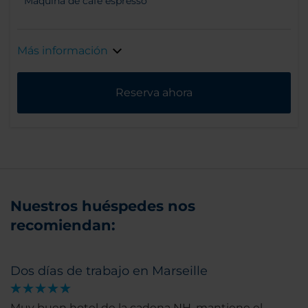
Máquina de café espresso
Más información
Reserva ahora
Nuestros huéspedes nos
recomiendan:
Dos días de trabajo en Marseille
Muy buen hotel de la cadena NH, mantiene el