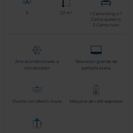
3
23 m²
1
Cama king o
1
Cama queen o
2
Cama twin
Aire acondicionado o
Televisión grande de
climatizador
pantalla plana
Ducha con efecto lluvia
Máquina de café espresso