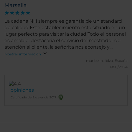
Marsella
La cadena NH siempre es garantía de un standard
de calidad Este establecimiento está situado en un
lugar perfecto para visitar la ciudad Todo el personal
es amable, destacaria el servicio del mostrador de
atención al cliente, la señorita nos aconsejo y
orientó con mucha amabilidad y profesionalidad
Mostrar información
maribel n.
Ibiza, España
19/10/2024
opiniones
Certificado de Excelencia 2017