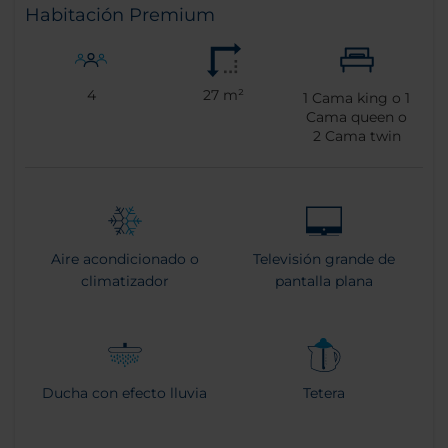
Habitación Premium
4
27 m²
1
Cama king o
1
Cama queen o
2
Cama twin
Aire acondicionado o
Televisión grande de
climatizador
pantalla plana
Ducha con efecto lluvia
Tetera