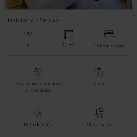
Habitación Deluxe
4
30 m²
1
Cama queen
Aire acondicionado o
Tetera
climatizador
Bata de baño
Reformado