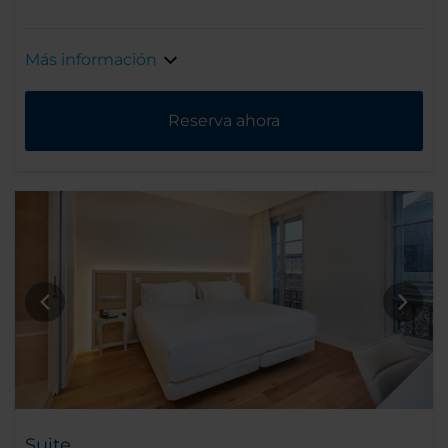
Más información
Reserva ahora
Suite