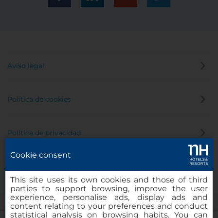
Aviso legal
Política de cookies
Política de privacidad
Cookie consent
Canal de denuncias
This site uses its own cookies and those of third
parties to support browsing, improve the user
experience, personalise ads, display ads and
content relating to your preferences and conduct
statistical analysis on browsing habits. You can