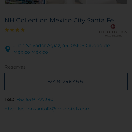
NH Collection Mexico City Santa Fe
Juan Salvador Agraz, 44, 05109 Ciudad de
México México
Reservas
+34 91 398 46 61
Tel.:
+52 55 91777380
nhcollectionsantafe@nh-hotels.com