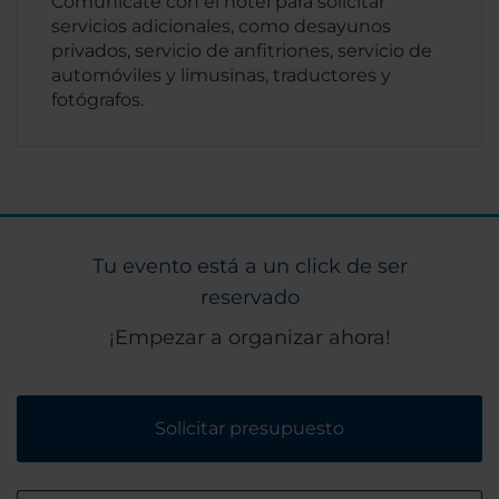
Comunícate con el hotel para solicitar
servicios adicionales, como desayunos
privados, servicio de anfitriones, servicio de
automóviles y limusinas, traductores y
fotógrafos.
Tu evento está a un click de ser
reservado
¡Empezar a organizar ahora!
Solicitar presupuesto