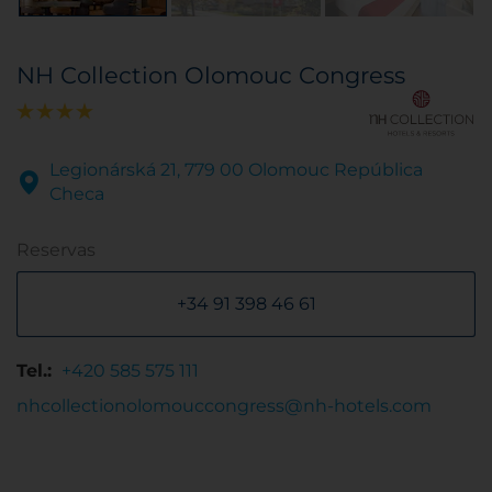
NH Collection Olomouc Congress
Legionárská 21, 779 00 Olomouc República
Checa
Reservas
+34 91 398 46 61
Tel.:
+420 585 575 111
nhcollectionolomouccongress@nh-hotels.com