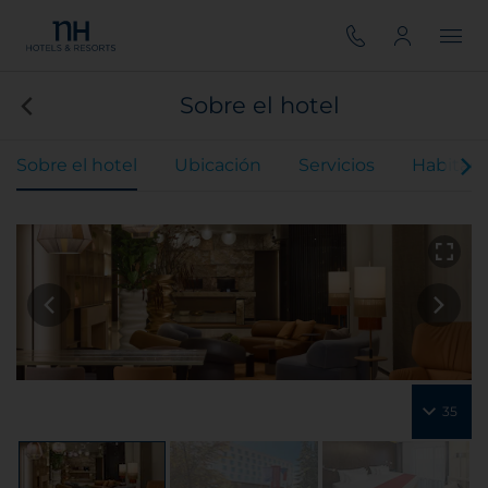
Sobre el hotel
Sobre el hotel
Ubicación
Servicios
Habitaci
35