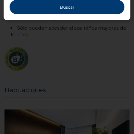
Información importante sobre el Spa:
Buscar
Pago extra de 600 CZK/2 horas (excepto la
habitación Deluxe)
Sólo pueden acceder al spa niños mayores de
10 años
Habitaciones