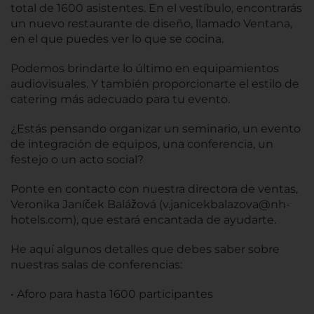
total de 1600 asistentes. En el vestíbulo, encontrarás
un nuevo restaurante de diseño, llamado Ventana,
en el que puedes ver lo que se cocina.
Podemos brindarte lo último en equipamientos
audiovisuales. Y también proporcionarte el estilo de
catering más adecuado para tu evento.
¿Estás pensando organizar un seminario, un evento
de integración de equipos, una conferencia, un
festejo o un acto social?
Ponte en contacto con nuestra directora de ventas,
Veronika Janíček Balážová (v.janicekbalazova@nh-
hotels.com), que estará encantada de ayudarte.
He aquí algunos detalles que debes saber sobre
nuestras salas de conferencias:
• Aforo para hasta 1600 participantes