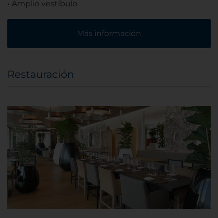
• Amplio vestíbulo
Más información
Restauración