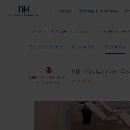
Hoteles
Ofertas & inspírate
Pr
Home
Portugal
Oporto
NH Collection Por
Sobre el hotel
Ubicación
Servicios
NH Collection Po