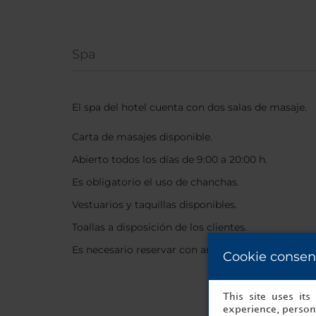
Spa
El spa del hotel cuenta con dos salas de masaje.
Carta de masajes disponible.
Abierto todos los días de 9:00 a 20:00 h.
Es obligatorio el uso de chanchas.
Vestuarios y taquillas disponibles.
Toallas a disposición de los clientes.
Es necesario reservar con antelación en recepción
Cookie consen
This site uses it
experience, persona