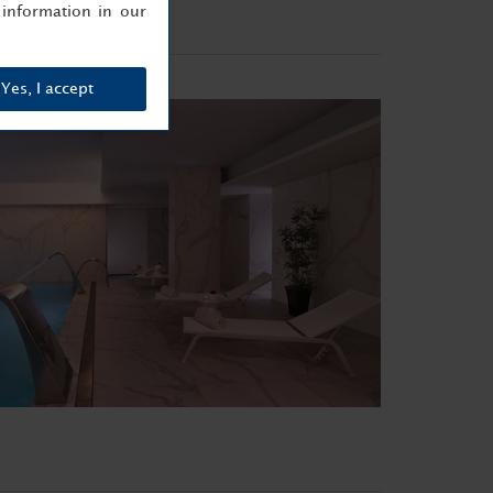
information in our
Yes, I accept