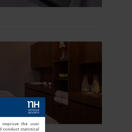
, improve the user
 conduct statistical