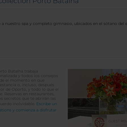
 Collection Porto Batalha
ito a nuestro spa y completo gimnasio, ubicados en el sótano del
rto Batalha trabaja
nalizada y todos los consejos
esde el momento en que
estancia o, incluso, después
r de Oporto, y todo lo que el
e. Reservas en restaurantes,
 secretos que te abrirán las
cuerdo inolvidable.
Escribe un
ations y comienza a disfrutar