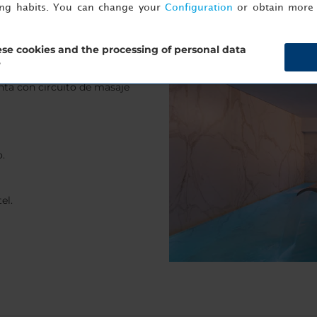
ing habits. You can change your
Configuration
or obtain more 
se cookies and the processing of personal data
?
dad, puedes relajarte en
nta con circuito de masaje
.
el.