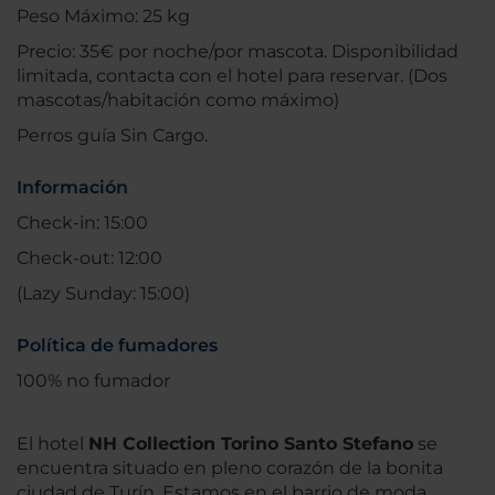
Peso Máximo: 25 kg
Precio: 35€ por noche/por mascota. Disponibilidad
limitada, contacta con el hotel para reservar. (Dos
mascotas/habitación como máximo)
Perros guía Sin Cargo.
Información
Check-in: 15:00
Check-out: 12:00
(Lazy Sunday: 15:00)
Política de fumadores
100% no fumador
El hotel
NH Collection Torino Santo Stefano
se
encuentra situado en pleno corazón de la bonita
ciudad de Turín. Estamos en el barrio de moda