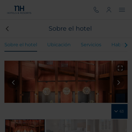
Sobre el hotel
Sobre el hotel
Ubicación
Servicios
Habitaci
63