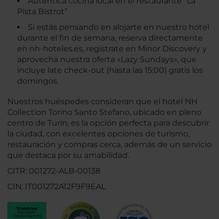
Auténtica cocina local en el restaurante "La
Pista Bistrot”
Si estás pensando en alojarte en nuestro hotel
durante el fin de semana, reserva directamente
en nh-hoteles.es, regístrate en Minor Discovery y
aprovecha nuestra oferta «Lazy Sundays», que
incluye late check-out (hasta las 15:00) gratis los
domingos.
Nuestros huéspedes consideran que el hotel NH
Collection Torino Santo Stefano, ubicado en pleno
centro de Turín, es la opción perfecta para descubrir
la ciudad, con excelentes opciones de turismo,
restauración y compras cerca, además de un servicio
que destaca por su amabilidad.
CITR: 001272-ALB-00138
CIN: IT001272A12F9F9EAL