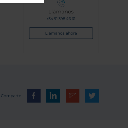
Llámanos
+34 91 398 46 61
Llámanos ahora
Comparte