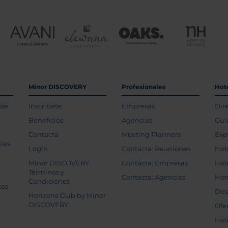
Minor DISCOVERY
Profesionales
Hot
 de
Inscríbete
Empresas
Dir
Beneficios
Agencias
Guí
Contacta
Meeting Planners
Exp
les
Login
Contacta: Reuniones
Hot
Minor DISCOVERY
Contacta: Empresas
Hot
Términos y
Contacta: Agencias
Hot
Condiciones
tes
Des
Horizons Club by Minor
DISCOVERY
Ofe
Hot