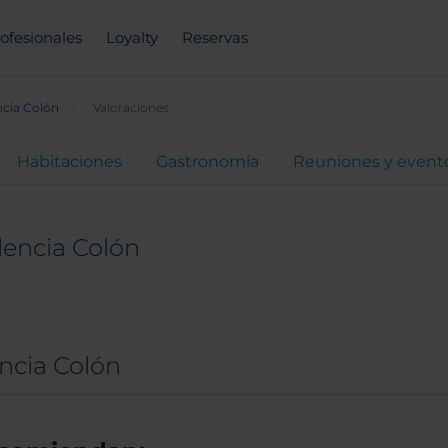
ofesionales
Loyalty
Reservas
ncia Colón
Valoraciones
Habitaciones
Gastronomía
Reuniones y event
lencia Colón
encia Colón