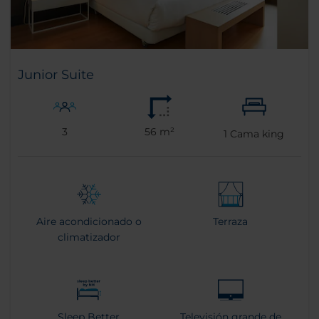
Junior Suite
3
56 m²
1
Cama king
Aire acondicionado o
Terraza
climatizador
Sleep Better
Televisión grande de