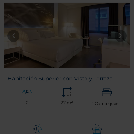
Habitación Superior con Vista y Terraza
2
27 m²
1
Cama queen