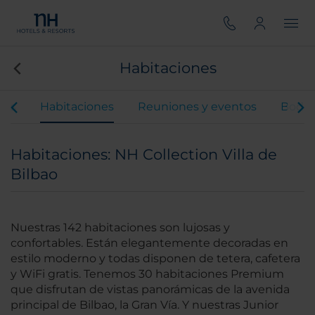
Habitaciones
ios
Habitaciones
Reuniones y eventos
Boda
Habitaciones: NH Collection Villa de
Bilbao
Nuestras 142 habitaciones son lujosas y
confortables. Están elegantemente decoradas en
estilo moderno y todas disponen de tetera, cafetera
y WiFi gratis. Tenemos 30 habitaciones Premium
que disfrutan de vistas panorámicas de la avenida
principal de Bilbao, la Gran Vía. Y nuestras Junior