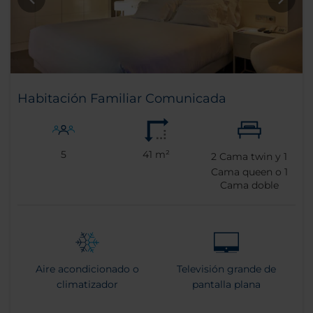
Habitación Familiar Comunicada
5
41 m²
2
Cama twin y
1
Cama queen o
1
Cama doble
Aire acondicionado o
Televisión grande de
climatizador
pantalla plana