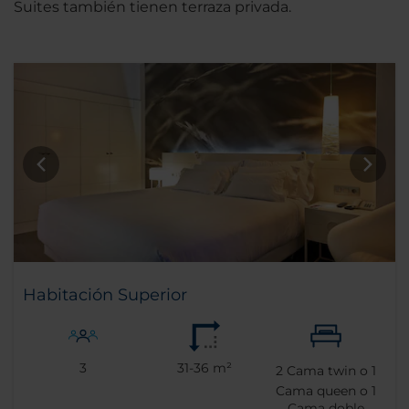
Suites también tienen terraza privada.
Habitación Superior
3
31-36 m²
2
Cama twin o
1
Cama queen o
1
Cama doble