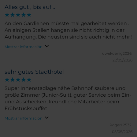
Alles gut , bis auf...
An den Gardienen müsste mal gearbeitet werden .
An einigen Stellen hängen sie nicht richtig in der
Aufhängung. Die neusten sind sie auch nicht mehr !
Mostrar información
uwekoenig2026.
27/05/2026
sehr gutes Stadthotel
Super Innenstadlage nähe Bahnhof, saubere und
große Zimmer (Junior-Suit), guter Service beim Ein-
und Auschecken, freundliche Mitarbeiter beim
Frühstücksbuffet
Mostrar información
RogerL2532.
05/05/2026