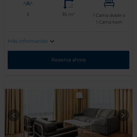
3
35 m²
1
Cama doble o
1
Cama twin
Más información
Reserva ahora