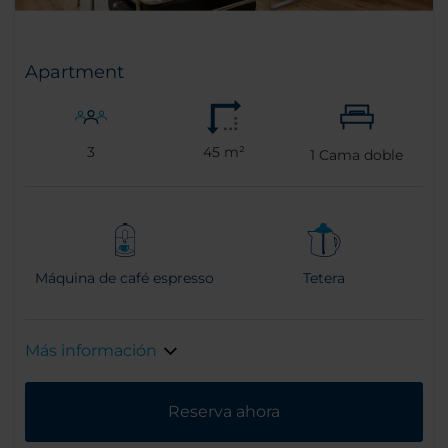
Apartment
3
45 m²
1
Cama doble
Máquina de café espresso
Tetera
Más información
Reserva ahora