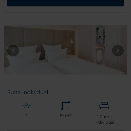
Suite Individual
1
19 m²
1
Cama
individual