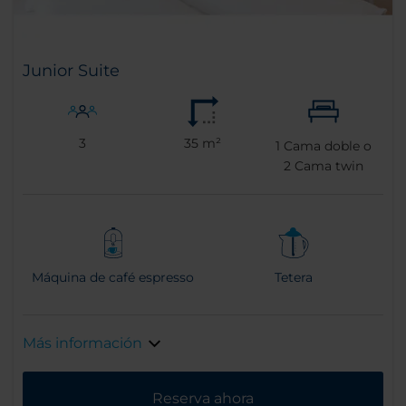
Junior Suite
3
35 m²
1
Cama doble o
2
Cama twin
Máquina de café espresso
Tetera
Más información
Reserva ahora