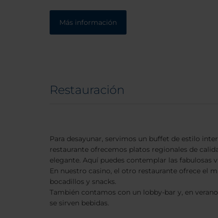
Más información
Restauración
Para desayunar, servimos un buffet de estilo inter
restaurante ofrecemos platos regionales de calid
elegante. Aquí puedes contemplar las fabulosas vi
En nuestro casino, el otro restaurante ofrece e
bocadillos y snacks.
También contamos con un lobby-bar y, en verano,
se sirven bebidas.