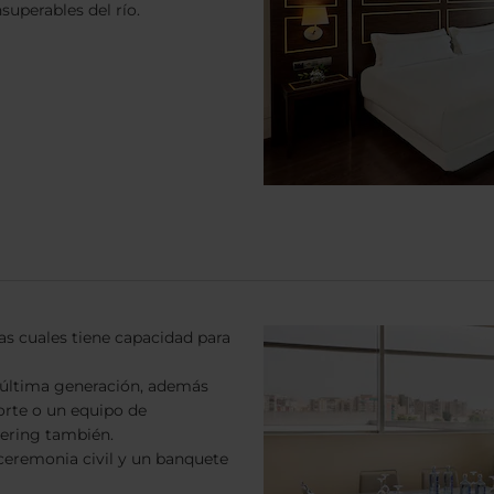
uperables del río.
as cuales tiene capacidad para
 última generación, además
orte o un equipo de
ering también.
eremonia civil y un banquete