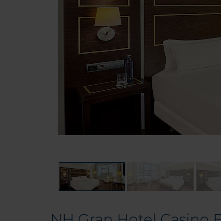
NH Gran Hotel Casino 