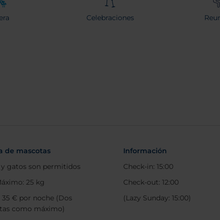
era
Celebraciones
Reun
ca de mascotas
Información
 y gatos son permitidos
Check-in: 15:00
áximo: 25 kg
Check-out: 12:00
: 35 € por noche (Dos
(Lazy Sunday: 15:00)
tas como máximo)