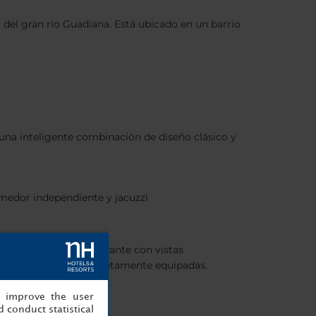
 del gran río Guadiana. Está ubicado en un barrio
s una inteligente combinación de diseño clásico y
omedor independiente y jacuzzi
 el sofisticado restaurante con vistas
les para eventos completamente equipadas.
, improve the user
 conduct statistical