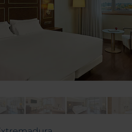
Extremadura