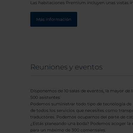
Las habitaciones Premium incluyen unas vistas ins
Más información
Reuniones y eventos
Disponemos de 10 salas de eventos, la mayor de l
500 asistentes.
Podemos suministrar todo tipo de tecnología de
de todos los servicios que necesites como transp
traductores. Podemos ocuparnos del parte de cat
¿Estás planeando una boda? Podemos acoger la c
para un máximo de 300 comensales.