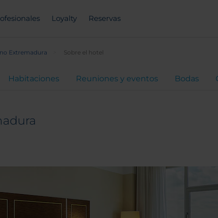
ofesionales
Loyalty
Reservas
ino Extremadura
Sobre el hotel
Habitaciones
Reuniones y eventos
Bodas
madura