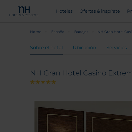
Hoteles
Ofertas & inspírate
Pr
Home
España
Badajoz
NH Gran Hotel Cas
Sobre el hotel
Ubicación
Servicios
NH Gran Hotel Casino Extre