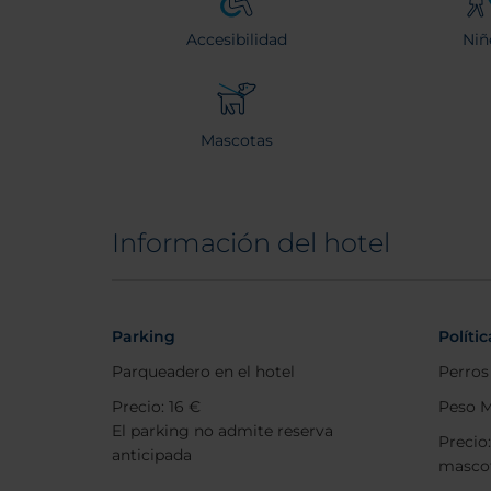
Accesibilidad
Niñ
Mascotas
Información del hotel
Parking
Políti
Parqueadero en el hotel
Perros
Precio: 16 €
Peso M
El parking no admite reserva
Precio
anticipada
masco