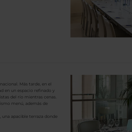
nacional. Más tarde, en el
ad en un espacio refinado y
stas del río mientras cenas.
l mismo menú, además de
 una apacible terraza donde