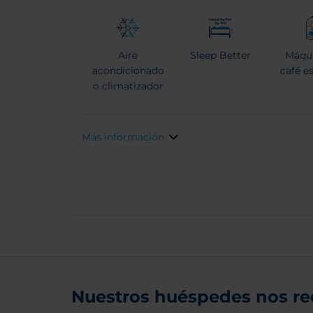
Aire
Sleep Better
Máqu
acondicionado
café e
o climatizador
Más información
Nuestros huéspedes nos r