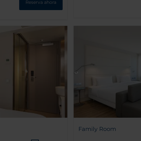
Reserva ahora
Family Room