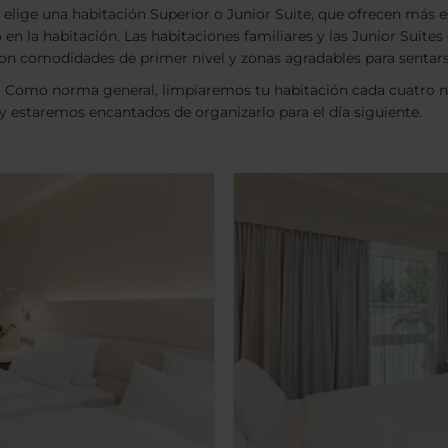
 elige una habitación Superior o Junior Suite, que ofrecen más
o en la habitación. Las habitaciones familiares y las Junior Suit
comodidades de primer nivel y zonas agradables para sentarse, a
. Como norma general, limpiaremos tu habitación cada cuatro no
 y estaremos encantados de organizarlo para el día siguiente.