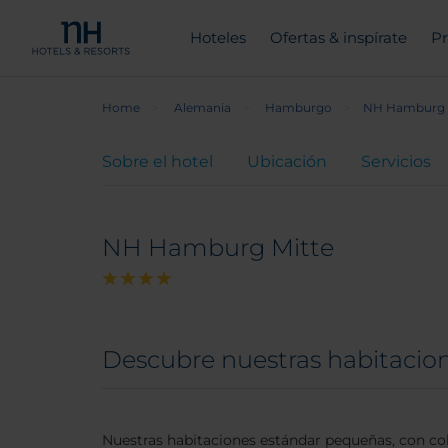
Hoteles
Ofertas & inspírate
Pr
Home
Alemania
Hamburgo
NH Hamburg 
Sobre el hotel
Ubicación
Servicios
NH Hamburg Mitte
Descubre nuestras habitaci
Nuestras habitaciones estándar pequeñas, con colo