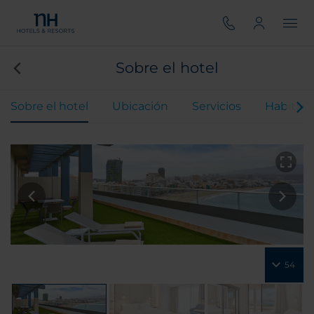
Sobre el hotel
Sobre el hotel
Ubicación
Servicios
Habitaci
54