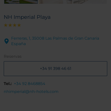
NH Imperial Playa
Ferreras, 1, 35008 Las Palmas de Gran Canaria
España
Reservas
+34 91 398 46 61
Tel.:
+34 92 8468854
nhimperial@nh-hotels.com