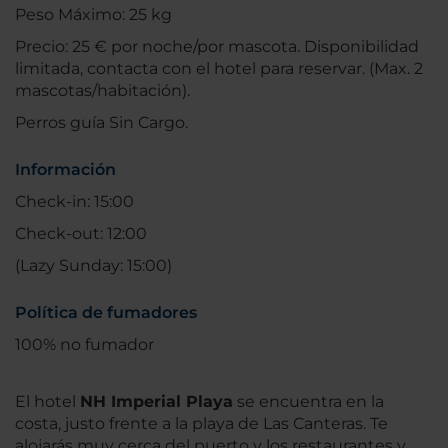
Peso Máximo: 25 kg
Precio: 25 € por noche/por mascota. Disponibilidad
limitada, contacta con el hotel para reservar. (Max. 2
mascotas/habitación).
Perros guía Sin Cargo.
Información
Check-in: 15:00
Check-out: 12:00
(Lazy Sunday: 15:00)
Política de fumadores
100% no fumador
El hotel
NH Imperial Playa
se encuentra en la
costa, justo frente a la playa de Las Canteras. Te
alojarás muy cerca del puerto y los restaurantes y