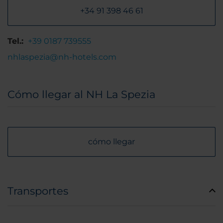
+34 91 398 46 61
Tel.:
+39 0187 739555
nhlaspezia@nh-hotels.com
Cómo llegar al NH La Spezia
cómo llegar
Transportes