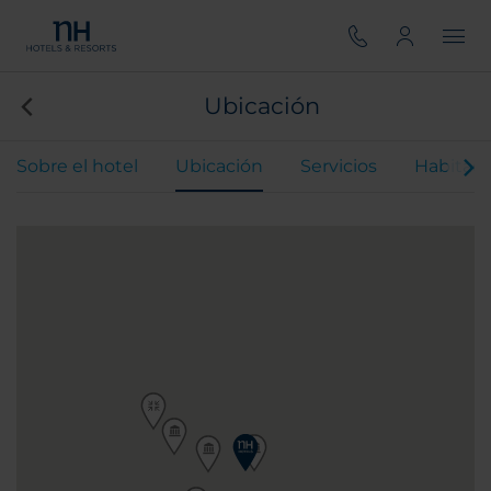
Ubicación
Sobre el hotel
Ubicación
Servicios
Habitaci