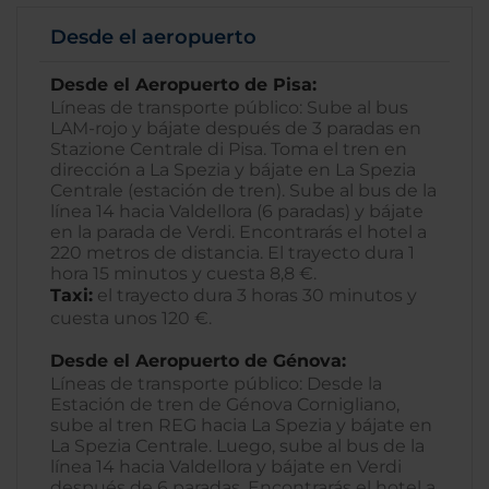
Desde el aeropuerto
Desde el Aeropuerto de Pisa:
Líneas de transporte público: Sube al bus
LAM-rojo y bájate después de 3 paradas en
Stazione Centrale di Pisa. Toma el tren en
dirección a La Spezia y bájate en La Spezia
Centrale (estación de tren). Sube al bus de la
línea 14 hacia Valdellora (6 paradas) y bájate
en la parada de Verdi. Encontrarás el hotel a
220 metros de distancia. El trayecto dura 1
hora 15 minutos y cuesta 8,8 €.
Taxi:
el trayecto dura 3 horas 30 minutos y
cuesta unos 120 €.
Desde el Aeropuerto de Génova:
Líneas de transporte público: Desde la
Estación de tren de Génova Cornigliano,
sube al tren REG hacia La Spezia y bájate en
La Spezia Centrale. Luego, sube al bus de la
línea 14 hacia Valdellora y bájate en Verdi
después de 6 paradas. Encontrarás el hotel a