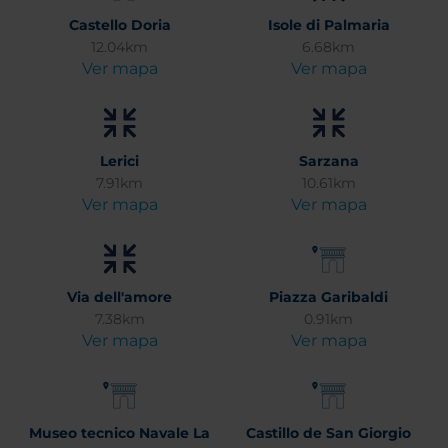
Castello Doria
Isole di Palmaria
12.04km
6.68km
Ver mapa
Ver mapa
Lerici
Sarzana
7.91km
10.61km
Ver mapa
Ver mapa
Via dell'amore
Piazza Garibaldi
7.38km
0.91km
Ver mapa
Ver mapa
Museo tecnico Navale La
Castillo de San Giorgio