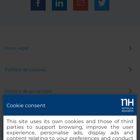
Aviso legal
Política de cookies
Política de privacidad
Cookie consent
Canal de denuncias
This site uses its own cookies and those of third
parties to support browsing, improve the user
experience, personalise ads, display ads and
content relating to your preferences and conduct