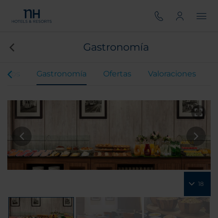
Gastronomía
entos
Gastronomía
Ofertas
Valoraciones
18