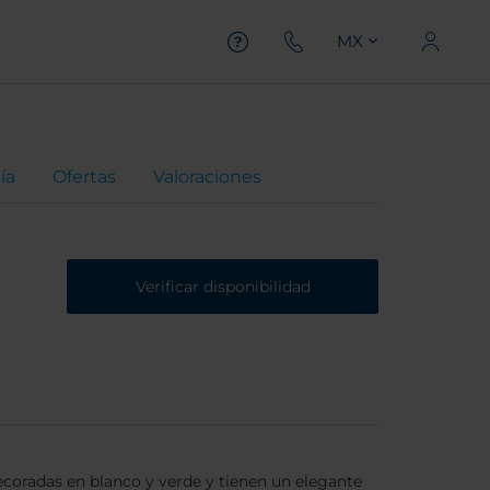
MX
ía
Ofertas
Valoraciones
Verificar disponibilidad
ecoradas en blanco y verde y tienen un elegante