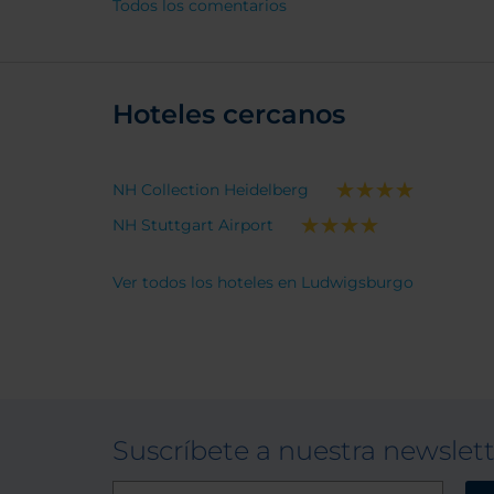
vielfäl
Todos los comentarios
Frühst
Aufent
ich ko
Hoteles cercanos
NH Collection Heidelberg
NH Stuttgart Airport
Ver todos los hoteles en Ludwigsburgo
Suscríbete a nuestra newslet