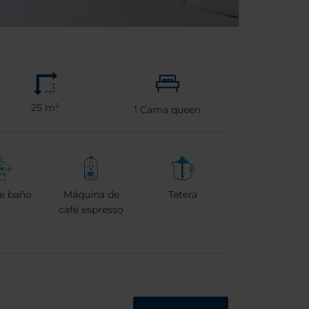
25 m²
1
Cama queen
e baño
Máquina de
Tetera
café espresso