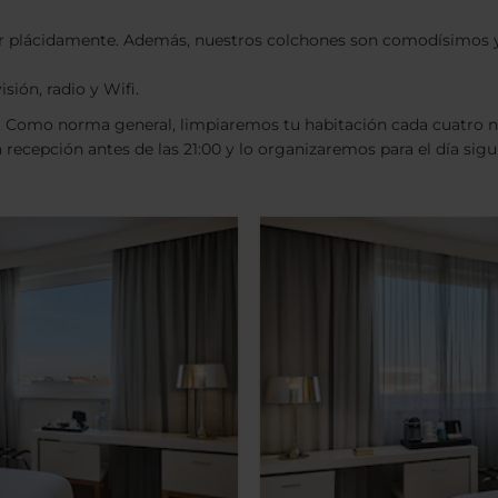
mir plácidamente. Además, nuestros colchones son comodísimos 
sión, radio y Wifi.
. Como norma general, limpiaremos tu habitación cada cuatro no
 recepción antes de las 21:00 y lo organizaremos para el día sigu