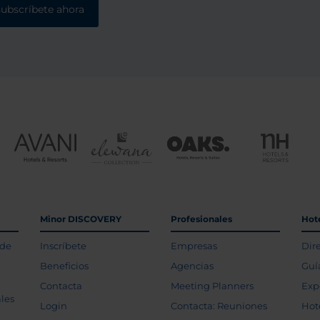
subscríbete ahora
Minor DISCOVERY
Profesionales
Hot
 de
Inscríbete
Empresas
Dir
Beneficios
Agencias
Guí
Contacta
Meeting Planners
Exp
les
Login
Contacta: Reuniones
Hot