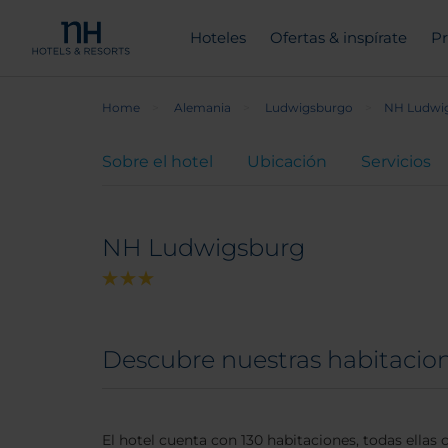
Hoteles
Ofertas & inspírate
Pr
Home
Alemania
Ludwigsburgo
NH Ludwi
Sobre el hotel
Ubicación
Servicios
NH Ludwigsburg
Descubre nuestras habitaci
El hotel cuenta con 130 habitaciones, todas ella