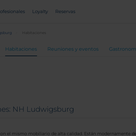
ofesionales
Loyalty
Reservas
gsburg
Habitaciones
Habitaciones
Reuniones y eventos
Gastronom
ones: NH Ludwigsburg
s con el mismo mobiliario de alta calidad. Están modernamente d