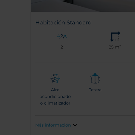
Habitación Standard
2
25 m²
Aire
Tetera
acondicionado
o climatizador
Más información