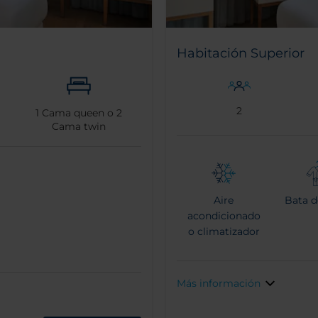
Habitación Superior
2
1
Cama queen o
2
Cama twin
Aire
Bata d
acondicionado
o climatizador
Más información