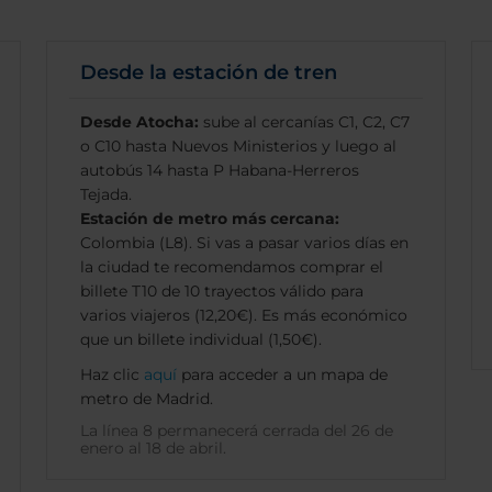
Desde la estación de tren
Desde Atocha:
sube al cercanías C1, C2, C7
o C10 hasta Nuevos Ministerios y luego al
autobús 14 hasta P Habana-Herreros
Tejada.
Estación de metro más cercana:
Colombia (L8). Si vas a pasar varios días en
la ciudad te recomendamos comprar el
billete T10 de 10 trayectos válido para
varios viajeros (12,20€). Es más económico
que un billete individual (1,50€).
Haz clic
aquí
para acceder a un mapa de
metro de Madrid.
La línea 8 permanecerá cerrada del 26 de
enero al 18 de abril.