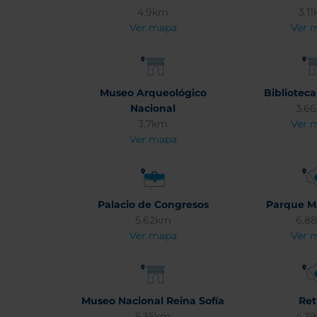
4.9km
3.1
Ver mapa
Ver 
Museo Arqueológico
Biblioteca
Nacional
3.6
3.7km
Ver 
Ver mapa
Palacio de Congresos
Parque M
5.62km
6.8
Ver mapa
Ver 
Museo Nacional Reina Sofía
Ret
5.35km
4.3