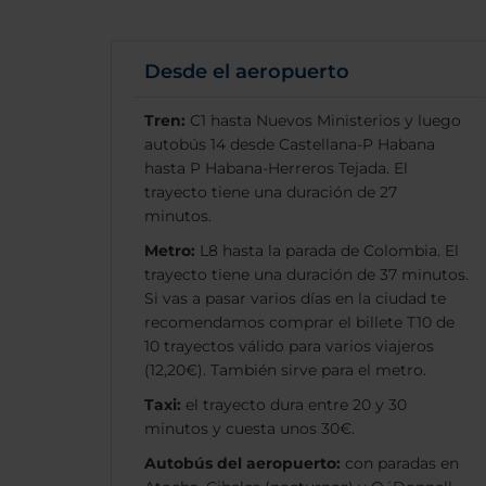
Desde el aeropuerto
Tren:
C1 hasta Nuevos Ministerios y luego
autobús 14 desde Castellana-P Habana
hasta P Habana-Herreros Tejada. El
trayecto tiene una duración de 27
minutos.
Metro:
L8 hasta la parada de Colombia. El
trayecto tiene una duración de 37 minutos.
Si vas a pasar varios días en la ciudad te
recomendamos comprar el billete T10 de
10 trayectos válido para varios viajeros
(12,20€). También sirve para el metro.
Taxi:
el trayecto dura entre 20 y 30
minutos y cuesta unos 30€.
Autobús del aeropuerto:
con paradas en