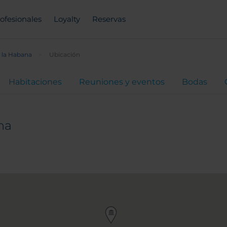
ofesionales
Loyalty
Reservas
 la Habana
Ubicación
Habitaciones
Reuniones y eventos
Bodas
na