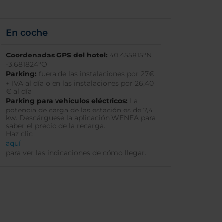
En coche
Coordenadas GPS del hotel:
40.455815°N
-3.681824°O
Parking:
fuera de las instalaciones por 27€
+ IVA al día o en las instalaciones por 26,40
€ al día
Parking para vehículos eléctricos:
La
potencia de carga de las estación es de 7,4
kw. Descárguese la aplicación WENEA para
saber el precio de la recarga.
Haz clic
aquí
para ver las indicaciones de cómo llegar.