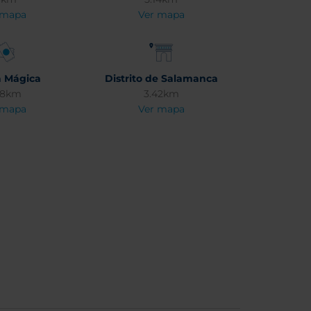
 mapa
Ver mapa
a Mágica
Distrito de Salamanca
68km
3.42km
 mapa
Ver mapa