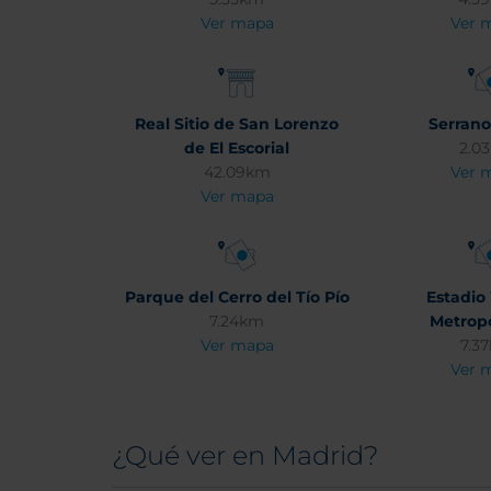
Ver mapa
Ver 
Real Sitio de San Lorenzo
Serrano
de El Escorial
2.0
42.09km
Ver 
Ver mapa
Parque del Cerro del Tío Pío
Estadi
7.24km
Metropo
Ver mapa
7.3
Ver 
¿Qué ver en Madrid?