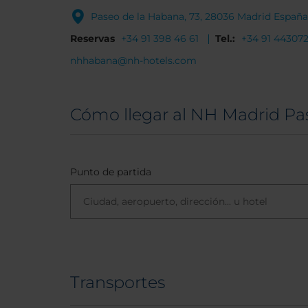
Paseo de la Habana, 73, 28036 Madrid España
Reservas
+34 91 398 46 61
Tel.:
+34 91 44307
nhhabana@nh-hotels.com
Cómo llegar al NH Madrid Pa
Punto de partida
Transportes