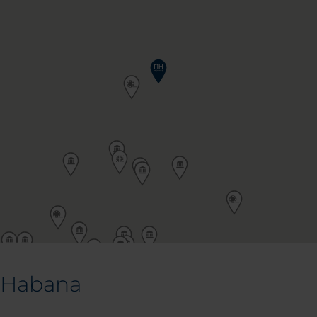
 Habana