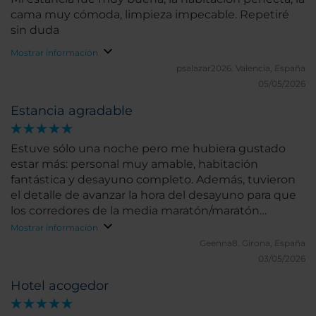
cama muy cómoda, limpieza impecable. Repetiré
sin duda
Mostrar información
psalazar2026.
Valencia, España
05/05/2026
Estancia agradable
Estuve sólo una noche pero me hubiera gustado
estar más: personal muy amable, habitación
fantástica y desayuno completo. Además, tuvieron
el detalle de avanzar la hora del desayuno para que
los corredores de la media maratón/maratón
pudiéramos desayunar con tiempo.
Mostrar información
Geenna8.
Girona, España
03/05/2026
Hotel acogedor