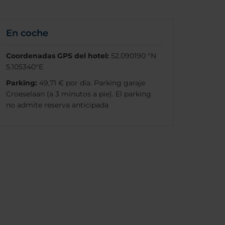
En coche
Coordenadas GPS del hotel:
52.090190 °N
5.105340°E
Parking:
49,71 € por día. Parking garaje
Croeselaan (a 3 minutos a pie). El parking
no admite reserva anticipada