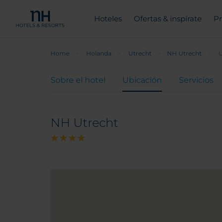
Hoteles
Ofertas & inspírate
Pr
Home
Holanda
Utrecht
NH Utrecht
U
Sobre el hotel
Ubicación
Servicios
NH Utrecht