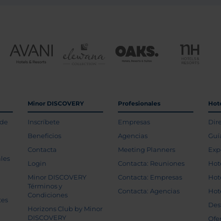
Minor DISCOVERY
Profesionales
Hot
 de
Inscríbete
Empresas
Dir
Beneficios
Agencias
Guí
Contacta
Meeting Planners
Exp
les
Login
Contacta: Reuniones
Hot
Minor DISCOVERY
Contacta: Empresas
Hot
Términos y
Contacta: Agencias
Hot
Condiciones
tes
Des
Horizons Club by Minor
DISCOVERY
Ofe