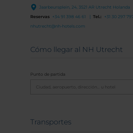
Jaarbeursplein, 24, 3521 AR Utrecht Holanda
Reservas
+34 91 398 46 61
Tel.:
+31 30 297 79
nhutrecht@nh-hotels.com
Cómo llegar al NH Utrecht
Punto de partida
Transportes