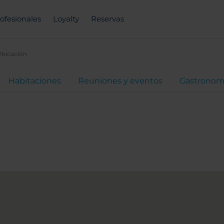
ofesionales
Loyalty
Reservas
bicación
Habitaciones
Reuniones y eventos
Gastronom