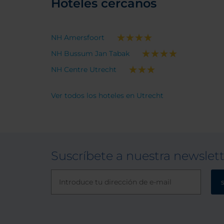
Hoteles cercanos
desayu
NH Amersfoort
NH Bussum Jan Tabak
NH Centre Utrecht
Ver todos los hoteles en Utrecht
Suscríbete a nuestra newslet