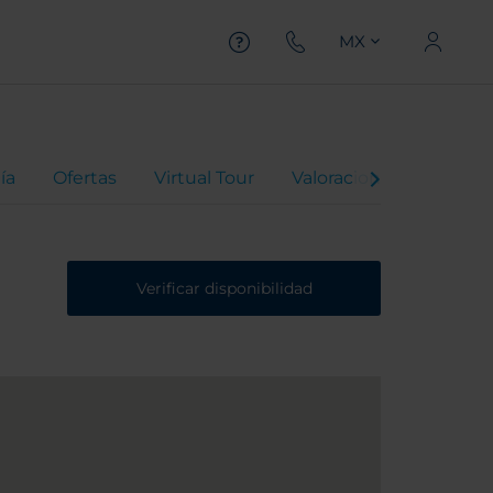
MX
ía
Ofertas
Virtual Tour
Valoraciones
Verificar disponibilidad