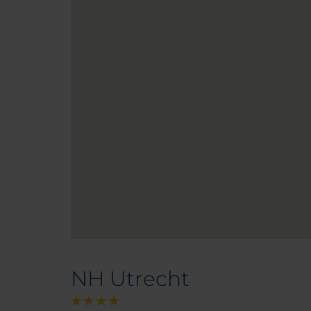
NH Utrecht