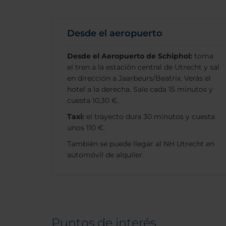
Desde el aeropuerto
Desde el Aeropuerto de Schiphol:
toma
el tren a la estación central de Utrecht y sal
en dirección a Jaarbeurs/Beatrix. Verás el
hotel a la derecha. Sale cada 15 minutos y
cuesta 10,30 €.
Taxi:
el trayecto dura 30 minutos y cuesta
unos 110 €.
También se puede llegar al NH Utrecht en
automóvil de alquiler.
Puntos de interés