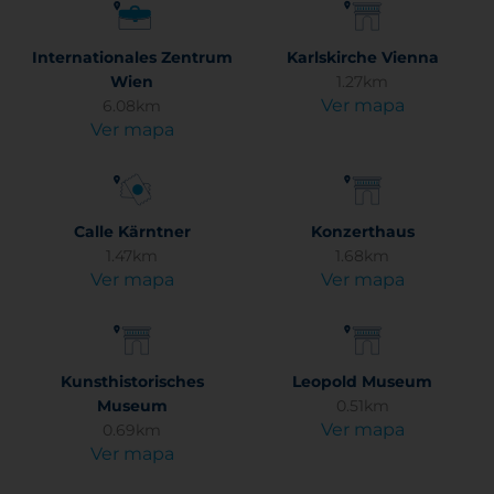
Internationales Zentrum
Karlskirche Vienna
Wien
1.27km
Ver mapa
6.08km
Ver mapa
Calle Kärntner
Konzerthaus
1.47km
1.68km
Ver mapa
Ver mapa
Kunsthistorisches
Leopold Museum
Museum
0.51km
Ver mapa
0.69km
Ver mapa