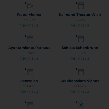
Prater Vienna
Raimund Theater Wien
3.91km
1.4km
Ver mapa
Ver mapa
Ayuntamiento Rathaus
Schloss Schönbrunn
1.23km
3.56km
Ver mapa
Ver mapa
Secession
Stephansdom Vienna
0.83km
1.66km
Ver mapa
Ver mapa