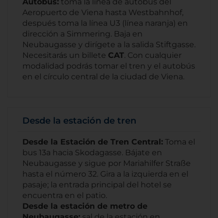
Autobús:
toma la línea de autobús del
Aeropuerto de Viena hasta Westbahnhof,
después toma la línea U3 (línea naranja) en
dirección a Simmering. Baja en
Neubaugasse y dirígete a la salida Stiftgasse.
Necesitarás un billete
CAT
. Con cualquier
modalidad podrás tomar el tren y el autobús
en el círculo central de la ciudad de Viena.
Desde la estación de tren
Desde la Estación de Tren Central:
Toma el
bus 13a hacia Skodagasse. Bájate en
Neubaugasse y sigue por Mariahilfer Straße
hasta el número 32. Gira a la izquierda en el
pasaje; la entrada principal del hotel se
encuentra en el patio.
Desde la estación de metro de
Neubaugasse:
sal de la estación en