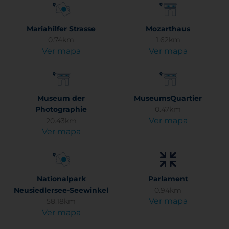
Mariahilfer Strasse
Mozarthaus
0.74km
1.62km
Ver mapa
Ver mapa
Museum der
MuseumsQuartier
Photographie
0.47km
Ver mapa
20.43km
Ver mapa
Nationalpark
Parlament
Neusiedlersee-Seewinkel
0.94km
Ver mapa
58.18km
Ver mapa