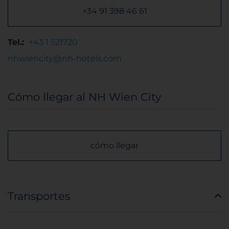
+34 91 398 46 61
Tel.:
+43 1 521720
nhwiencity@nh-hotels.com
Cómo llegar al NH Wien City
cómo llegar
Transportes