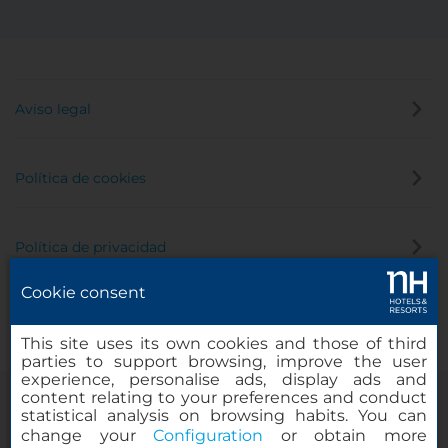
Aviso legal
Política de cookies
Política de privacidad
Cookie consent
Canal de denuncias
This site uses its own cookies and those of third
parties to support browsing, improve the user
experience, personalise ads, display ads and
content relating to your preferences and conduct
statistical analysis on browsing habits. You can
change your
Configuration
or obtain more