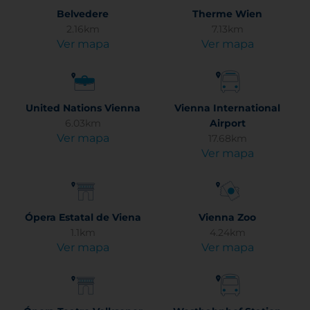
Belvedere
Therme Wien
2.16km
7.13km
Ver mapa
Ver mapa
United Nations Vienna
Vienna International
6.03km
Airport
Ver mapa
17.68km
Ver mapa
Ópera Estatal de Viena
Vienna Zoo
1.1km
4.24km
Ver mapa
Ver mapa