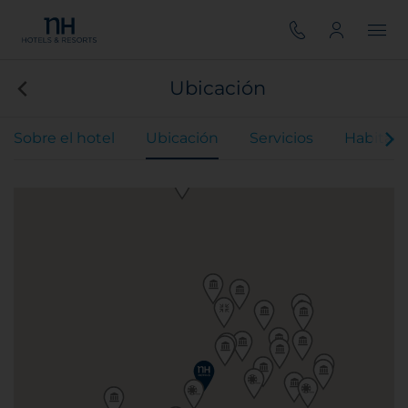
Ubicación
Sobre el hotel
Ubicación
Servicios
Habitaci