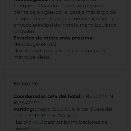
Stiftgasse. Cuando llegues a la primera
planta baja, sigue por el pasaje más largo de
la izquierda. En la galería comercial, verás la
entrada principal del hotel a mano izquierda
del patio.
Estación de metro más próxima:
Neubaugasse (U3)
Haz clic
aquí
para acceder a un mapa de
metro de Viena.
En coche
Coordenadas GPS del hotel:
48.200324°N
16.354777°E
Parking:
propio 22,90 EUR al día. Fuera del
hotel: 30 EUR más IVA al día
Haz clic
Aquí
para ver las indicaciones de
cómo llegar.