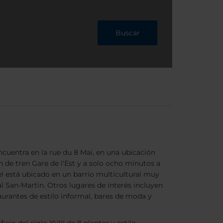
Buscar
ncuentra en la rue du 8 Mai, en una ubicación
ón de tren Gare de l'Est y a solo ocho minutos a
el está ubicado en un barrio multicultural muy
 San-Martin. Otros lugares de interés incluyen
urantes de estilo informal, bares de moda y