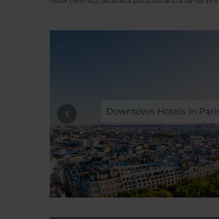
hotel céntrico, estarás a poca distancia de los pri
Downtown Hotels in Pari