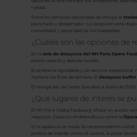
opciones al aire libre por los alrededores. Además
ruedas.
Entre los servicios adicionales se incluye el
trasl
planchado y despertador. La recepción está disponi
comodidad y seguridad de los huéspedes.
¿Cuáles son las opciones de r
En la
sala de desayuno del NH Paris Opéra Fau
platos caseros y delicias locales.
El ambiente agradable y un servicio excepcional me
mañana los fines de semana. El
desayuno buffet
El lounge bar del hotel, que abre a diario de 15:00
¿Qué lugares de interés se pu
El NH Paris Opéra Faubourg ofrece un acceso sencil
negocios. Espacios emblemáticos como la
Ópera
Si te apasiona la moda, te recomendamos visitar 
puntos de interés, como el Louvre, la plaza Vend