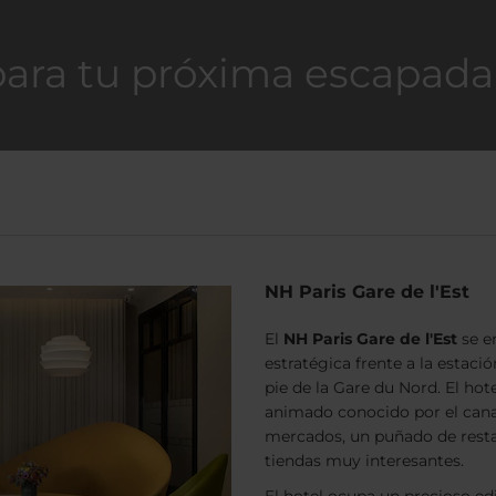
para tu próxima escapada
NH Paris Gare de l'Est
El
NH Paris Gare de l'Est
se e
estratégica frente a la estaci
pie de la Gare du Nord. El hot
animado conocido por el canal
mercados, un puñado de resta
tiendas muy interesantes.