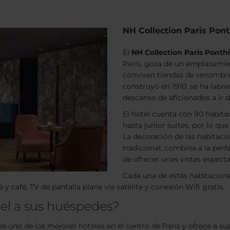
NH Collection Paris Pon
El
NH Collection Paris Pont
París, goza de un emplazamie
conviven tiendas de renombre y
construyó en 1910, se ha labr
descanso de aficionados a ir 
El hotel cuenta con 90 habita
hasta junior suites, por lo que
La decoración de las habitacion
tradicional, combina a la pe
de ofrecer unas vistas especta
Cada una de estas habitacio
 café, TV de pantalla plana vía satélite y conexión Wifi gratis.
tel a sus huéspedes?
s uno de los mejores hoteles en el centro de París y ofrece a su