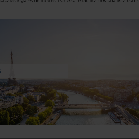
ncipales lugares de interés. Por eso, te facilitamos una lista con 
s