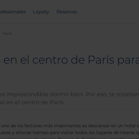
ofesionales
Loyalty
Reservas
Paris
en el centro de París par
 es imprescindible dormir bien. Por eso, te mostr
l en el centro de París
s, uno de los factores más importantes es descansar en un hotel c
eras y ahorrar tiempo para visitar todos los lugares de interés que