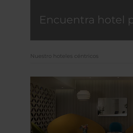
Encuentra hotel 
Nuestro hoteles céntricos