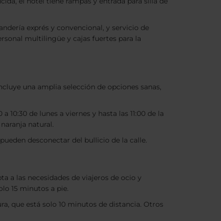
ida, el hotel tiene rampas y entrada para silla de
andería exprés y convencional, y servicio de
rsonal multilingüe y cajas fuertes para la
ncluye una amplia selección de opciones sanas,
 10:30 de lunes a viernes y hasta las 11:00 de la
naranja natural.
ueden desconectar del bullicio de la calle.
ta a las necesidades de viajeros de ocio y
lo 15 minutos a pie.
a, que está solo 10 minutos de distancia. Otros