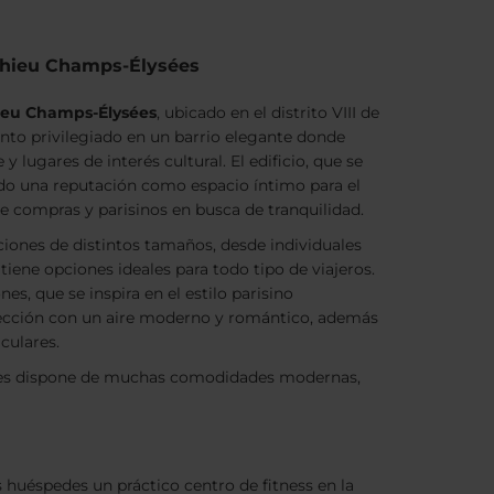
thieu Champs-Élysées
hieu Champs-Élysées
, ubicado en el distrito VIII de
nto privilegiado en un barrio elegante donde
 lugares de interés cultural. El edificio, que se
ado una reputación como espacio íntimo para el
de compras y parisinos en busca de tranquilidad.
ciones de distintos tamaños, desde individuales
 tiene opciones ideales para todo tipo de viajeros.
es, que se inspira en el estilo parisino
rfección con un aire moderno y romántico, además
culares.
nes dispone de muchas comodidades modernas,
s huéspedes un práctico centro de fitness en la