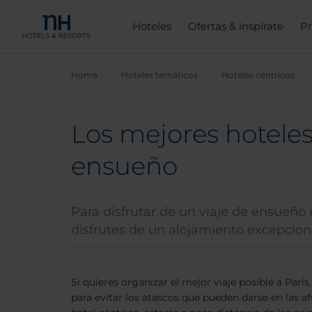
Hoteles
Ofertas & inspírate
Pr
Home
Hoteles temáticos
Hoteles céntricos
Los mejores hoteles 
ensueño
Para disfrutar de un viaje de ensueño
disfrutes de un alojamiento excepciona
Si quieres organizar el mejor viaje posible a Parí
para evitar los atascos que pueden darse en las afu