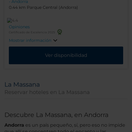
- Andorra
0.44 km Parque Central (Andorra)
Opiniones
Certificado de Excelencia 2025
Mostrar información
Ver disponibilidad
La Massana
Reservar hoteles en La Massana
Descubre La Massana, en Andorra
Andorra
es un país pequeño, sí, pero eso no impide
que allí se concentren todo el encanto y las