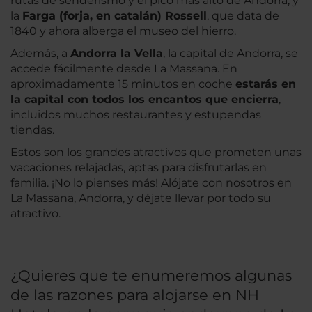
rutas de senderismo y el pico más alto de Andorra, y
la
Farga (forja, en catalán) Rossell
, que data de
1840 y ahora alberga el museo del hierro.
Además, a
Andorra la Vella
, la capital de Andorra, se
accede fácilmente desde La Massana. En
aproximadamente 15 minutos en coche
estarás en
la capital con todos los encantos que encierra
,
incluidos muchos restaurantes y estupendas
tiendas.
Estos son los grandes atractivos que prometen unas
vacaciones relajadas, aptas para disfrutarlas en
familia. ¡No lo pienses más! Alójate con nosotros en
La Massana, Andorra, y déjate llevar por todo su
atractivo.
¿Quieres que te enumeremos algunas
de las razones para alojarse en NH