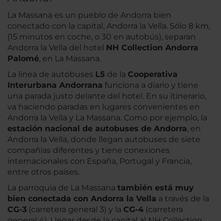
La Massana es un pueblo de Andorra bien
conectado con la capital, Andorra la Vella. Sólo 8 km,
(15 minutos en coche, o 30 en autobús), separan
Andorra la Vella del hotel
NH Collection Andorra
Palomé
, en La Massana.
La línea de autobuses
L5
de la
Cooperativa
Interurbana Andorrana
funciona a diario y tiene
una parada justo delante del hotel. En su itinerario,
va haciendo paradas en lugares convenientes en
Andorra la Vella y La Massana. Como por ejemplo, la
estación nacional de autobuses de Andorra
, en
Andorra la Vella, donde llegan autobuses de siete
compañías diferentes y tiene conexiones
internacionales con España, Portugal y Francia,
entre otros países.
La parroquia de La Massana
también está muy
bien conectada con Andorra la Vella
a través de la
CG-3
(carretera general 3) y la
CG-4
(carretera
general 4). Llegar desde la capital al NH Collection