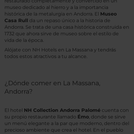
restaurado completamente y convertido en un
museo dedicado al hierro y a la importancia
histórica de la metalurgia en Andorra. El
Museo
Casa Rull
da un repaso único a la historia de
Andorra. Se trata de una casa histórica construida en
1732 que ahora sirve de museo sobre el estilo de
vida de la época.
Alójate con NH Hotels en La Massana y tendrás
todos estos atractivos a tu alcance.
¿Dónde comer en La Massana,
Andorra?
El hotel
NH Collection Andorra Palomé
cuenta con
su propio restaurante llamado
Émo
, donde se sirve
un menú elegante a la par que moderno, dentro del
precioso ambiente que crea el hotel. En el pueblo