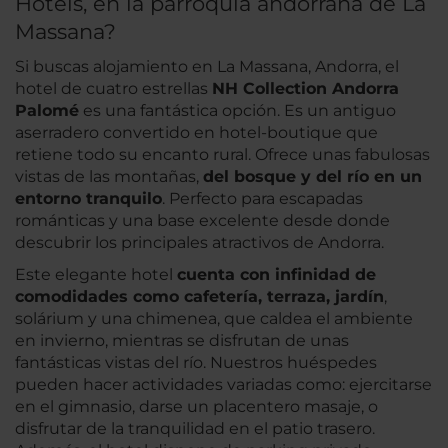
Hotels, en la parroquia andorrana de La
Massana?
Si buscas alojamiento en La Massana, Andorra, el
hotel de cuatro estrellas
NH Collection Andorra
Palomé
es una fantástica opción. Es un antiguo
aserradero convertido en hotel-boutique que
retiene todo su encanto rural. Ofrece unas fabulosas
vistas de las montañas,
del bosque y del río en un
entorno tranquilo
. Perfecto para escapadas
románticas y una base excelente desde donde
descubrir los principales atractivos de Andorra.
Este elegante hotel
cuenta con infinidad de
comodidades como cafetería, terraza, jardín
,
solárium y una chimenea, que caldea el ambiente
en invierno, mientras se disfrutan de unas
fantásticas vistas del río. Nuestros huéspedes
pueden hacer actividades variadas como: ejercitarse
en el gimnasio, darse un placentero masaje, o
disfrutar de la tranquilidad en el patio trasero.