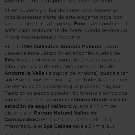
Además, el hotel dispone de parking privado.
El restaurante y el bar del hotel complementan
toda la extensa oferta de este elegante hotel con
fachada de muros de piedra.
Émo
es el nombre del
sofisticado restaurante del hotel, donde se sirve un
menú internacional y moderno.
El hotel
NH Collection Andorra Palomé
goza de
una excelente ubicación en el bonito pueblo de
Erts
. No solo ofrece el tranquilo encanto rural y el
fabuloso paisaje de Erts, sino que el centro de
Andorra la Vella
(la capital de Andorra), queda a tan
sólo 8 km (unos 15 minutos), con todos las opciones
de restauración y compras que puedas imaginar.
También se puede acceder fácilmente a conocidos
lugares de interés como: el
entorno donde está la
estación de esquí Vallnord
queda a 1,2 km de
distancia; el
Parque Natural Valles de
Comapedrosa
está a 2 km al oeste del hotel,
mientras que el
Spa Caldea
está a 8 km al sur.