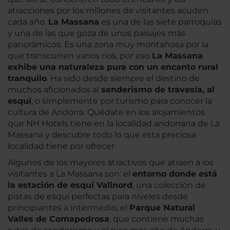
atracciones por los millones de visitantes acuden
cada año.
La Massana
es una de las siete parroquias
y una de las que goza de unos paisajes más
panorámicos. Es una zona muy montañosa por la
que transcurren varios ríos, por eso
La Massana
exhibe una naturaleza pura con un encanto rural
tranquilo
. Ha sido desde siempre el destino de
muchos aficionados al
senderismo de travesía, al
esquí
, o simplemente por turismo para conocer la
cultura de Andorra. Quédate en los alojamientos
que NH Hotels tiene en la localidad andorrana de La
Massana y descubre todo lo que esta preciosa
localidad tiene por ofrecer.
Algunos de los mayores atractivos que atraen a los
visitantes a La Massana son: el
entorno donde está
la estación de esquí Vallnord
, una colección de
pistas de esquí perfectas para niveles desde
principiantes a intermedio, el
Parque Natural
Valles de Comapedrosa
, que contiene muchas