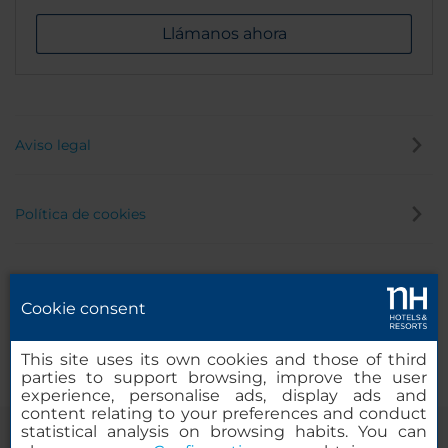
Llámanos ahora
Aviso legal
Política de cookies
Política de privacidad
Cookie consent
Canal de denuncias
This site uses its own cookies and those of third
parties to support browsing, improve the user
experience, personalise ads, display ads and
content relating to your preferences and conduct
statistical analysis on browsing habits. You can