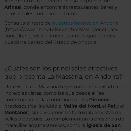
A 15 minutos a pie del hotel está el pueblo de
Arinsal
, donde encontrarás restaurantes, bares y
otros locales con ocio nocturno.
Consulta el resto de
nuestros hoteles en Andorra
(https://www.nh-hotels.com/hotels/andorra) para
consultar otros alojamientos en los que puedes
quedarte dentro del Estado de Andorra.
¿Cuáles son los principales atractivos
que presenta La Massana, en Andorra?
Una visita a La Massana te permitirá maravillarte con
increíbles vistas, como las que desde allí se
contemplan de las montañas de los
Pirineos
, de
preciosos ríos (incluido el
Valira del Nord
, el
Pal
y el
Montaner
), sin olvidarnos las formidables vistas de
valles y bosques. Lo complementan la presencia de
maravillas arquitectónicas, como la
iglesia de San