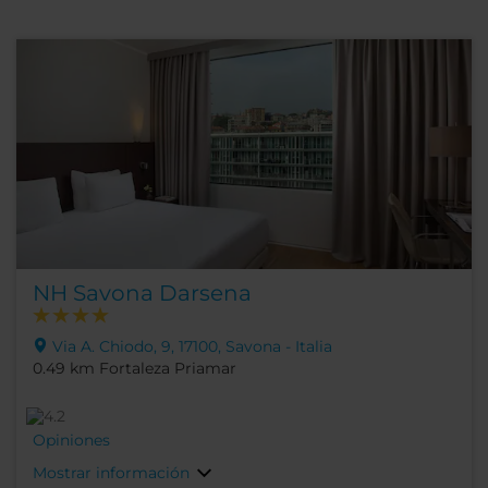
NH Savona Darsena
Via A. Chiodo, 9, 17100, Savona - Italia
0.49 km Fortaleza Priamar
Opiniones
Mostrar información