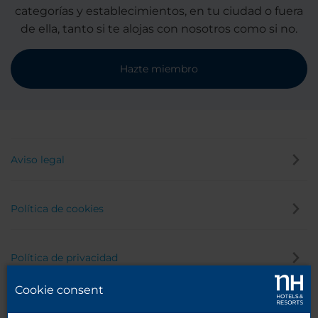
categorías y establecimientos, en tu ciudad o fuera
de ella, tanto si te alojas con nosotros como si no.
Hazte miembro
Aviso legal
Política de cookies
Política de privacidad
Cookie consent
Canal de denuncias