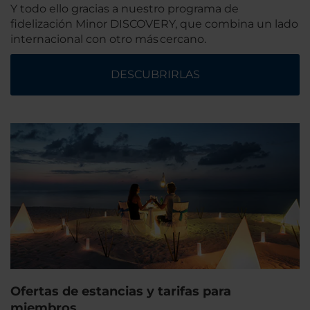
Y todo ello gracias a nuestro programa de
fidelización Minor DISCOVERY, que combina un lado
internacional con otro más cercano.
DESCUBRIRLAS
Ofertas de estancias y tarifas para
miembros