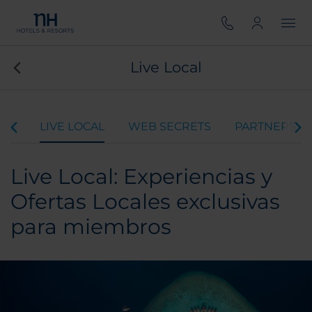
Live Local
RDS
LIVE LOCAL
WEB SECRETS
PARTNERS
Live Local: Experiencias y
Ofertas Locales exclusivas
para miembros