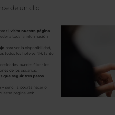
nce de un clic
ara ti,
visita
nuestra página
eder a toda la información
aje
para ver la disponibilidad,
os todos los hoteles NH, tanto
cesidades, puedes filtrar los
iones de los usuarios.
ás que seguir tres pasos
y sencilla, podrás hacerlo
nuestra página web.