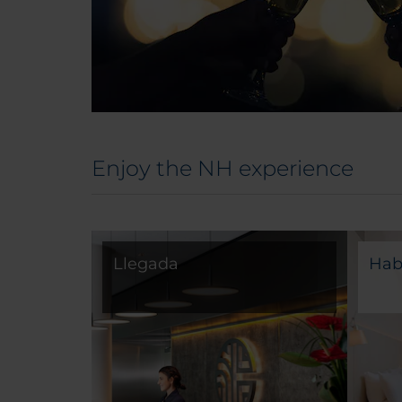
Enjoy the NH experience
Llegada
Hab