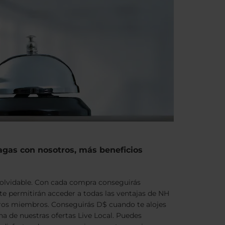
gas con nosotros, más beneficios
nolvidable. Con cada compra conseguirás
e permitirán acceder a todas las ventajas de NH
tros miembros. Conseguirás D$ cuando te alojes
a de nuestras ofertas Live Local. Puedes