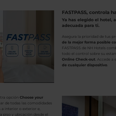
FASTPASS, controla has
Ya has elegido el hotel,
adecuada para ti.
Asegura la prioridad de tus p
de la mejor forma posible 
FASTPASS de NH Hotels com
todo el control sobre su estan
Online Check-out
. Accede a 
de cualquier dispositivo
.
stra opción
Choose your
utar de todas las comodidades
a interior o exterior e,
na piso y ubicación desde el