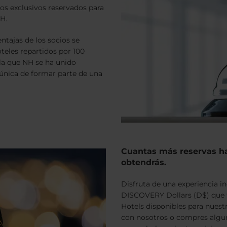
s exclusivos reservados para
NH.
tajas de los socios se
teles repartidos por 100
 la que NH se ha unido
 única de formar parte de una
Cuantas más reservas ha
obtendrás.
Disfruta de una experiencia i
DISCOVERY Dollars (D$) que t
Hotels disponibles para nues
con nosotros o compres algun