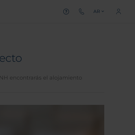
AR
fecto
n NH encontrarás el alojamiento