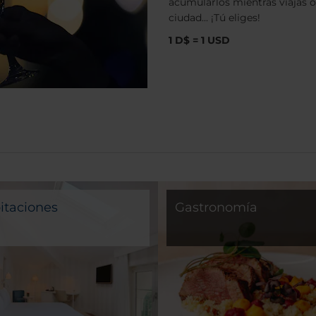
acumularlos mientras viajas o
ciudad... ¡Tú eliges!
1 D$ = 1 USD
itaciones
Gastronomía