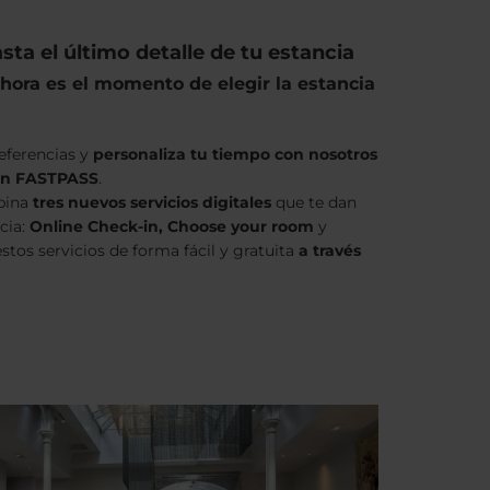
ta el último detalle de tu estancia
 ahora es el momento de elegir la estancia
referencias y
personaliza tu tiempo con nosotros
con FASTPASS
.
bina
tres nuevos servicios digitales
que te dan
cia:
Online Check-in, Choose your room
y
estos servicios de forma fácil y gratuita
a través