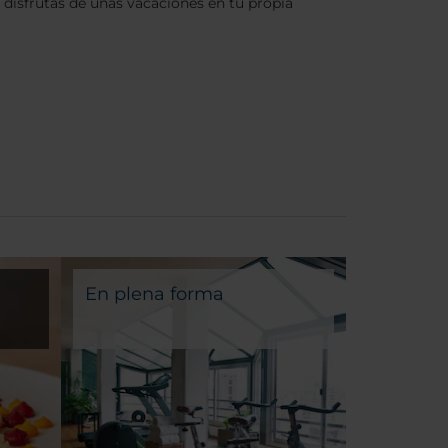
 disfrutas de unas vacaciones en tu propia
En plena forma