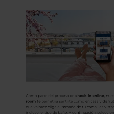
Como parte del proceso de
check-in online
, nue
room
te permitirá sentirte como en casa y disfr
que valoras: elige el tamaño de tu cama, las vistas 
incluso, el tipo de baño. A continuación, seleccio