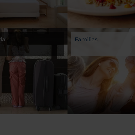
da
Familias