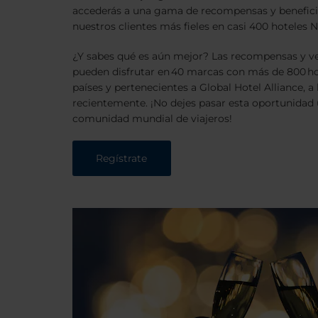
accederás a una gama de recompensas y beneficio
nuestros clientes más fieles en casi 400 hoteles 
¿Y sabes qué es aún mejor? Las recompensas y ven
pueden disfrutar en 40 marcas con más de 800 ho
países y pertenecientes a Global Hotel Alliance, a
recientemente. ¡No dejes pasar esta oportunidad
comunidad mundial de viajeros!
Regístrate