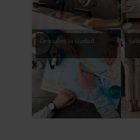
Descubre la ciudad
Sali