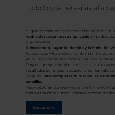
Todo lo que necesitas, al alca
Si quieres encontrar y reservar el hotel perfecto p
web o descarga nuestra aplicación
y podrás acc
que necesitas.
Selecciona tu lugar de destino y la fecha del vi
los servicios y los precios. También te mostrarem
en tu lugar de destino como en las proximidades.
Para encontrar el hotel que más se ajuste a tus ne
resultados por precio, ubicación y por las valorac
Después,
para completar tu
reserva, solo tendr
sencillos
.
Para gestionar tus reservas de una forma cómoda 
tanto a través de nuestra aplicación como desde 
Descarga ya