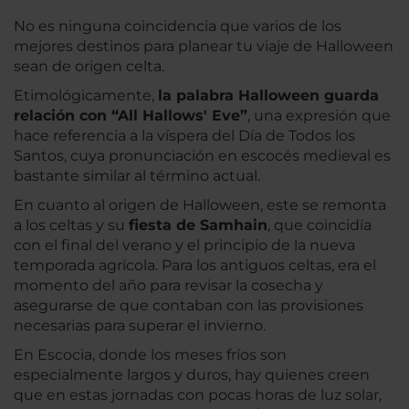
No es ninguna coincidencia que varios de los
mejores destinos para planear tu viaje de Halloween
sean de origen celta.
Etimológicamente,
la palabra Halloween guarda
relación con “All Hallows' Eve”
, una expresión que
hace referencia a la víspera del Día de Todos los
Santos, cuya pronunciación en escocés medieval es
bastante similar al término actual.
En cuanto al origen de Halloween, este se remonta
a los celtas y su
fiesta de Samhain
, que coincidía
con el final del verano y el principio de la nueva
temporada agrícola. Para los antiguos celtas, era el
momento del año para revisar la cosecha y
asegurarse de que contaban con las provisiones
necesarias para superar el invierno.
En Escocia, donde los meses fríos son
especialmente largos y duros, hay quienes creen
que en estas jornadas con pocas horas de luz solar,