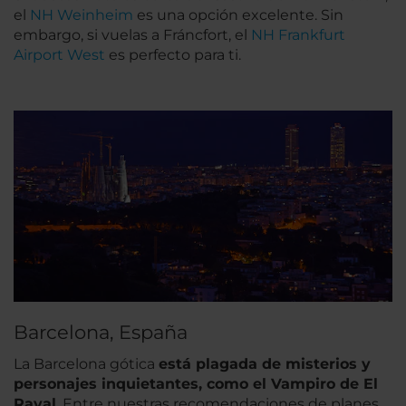
el
NH Weinheim
es una opción excelente. Sin
embargo, si vuelas a Fráncfort, el
NH Frankfurt
Airport West
es perfecto para ti.
Barcelona, España
La Barcelona gótica
está plagada de misterios y
personajes inquietantes, como el Vampiro de El
Raval
. Entre nuestras recomendaciones de planes