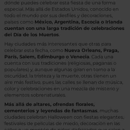
dónde puedes celebrar esta fiesta de una forma
especial. Más allá de Estados Unidos, conocido en
todo el mundo por sus desfiles y decoraciones,
países como
México, Argentina, Escocia o Irlanda
cuentan con una larga tradición de celebraciones
del Día de los Muertos
.
Hay ciudades más interesantes que otras para
celebrar esta fecha, como
Nueva Orleans, Praga,
París, Salem, Edimburgo o Venecia
. Cada una
cuenta con sus tradiciones (religiosas, paganas o
populares) y, aunque algunas giran en torno a la
oscuridad, la tristeza y la muerte, otras tienen un
aire más festivo, pues las calles se llenan de música,
color y celebraciones en una mezcla de misterio y
elementos sobrenaturales.
Más allá de altares, ofrendas florales,
cementerios y leyendas de fantasmas
, muchas
ciudades celebran Halloween con fiestas elegantes,
festivales de películas de miedo, decoración en las
calles o un montón de niños disfrazados que salen a