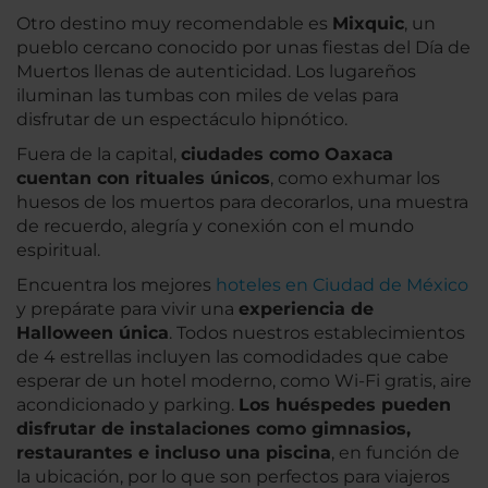
Otro destino muy recomendable es
Mixquic
, un
pueblo cercano conocido por unas fiestas del Día de
Muertos llenas de autenticidad. Los lugareños
iluminan las tumbas con miles de velas para
disfrutar de un espectáculo hipnótico.
Fuera de la capital,
ciudades como Oaxaca
cuentan con rituales únicos
, como exhumar los
huesos de los muertos para decorarlos, una muestra
de recuerdo, alegría y conexión con el mundo
espiritual.
Encuentra los mejores
hoteles en Ciudad de México
y prepárate para vivir una
experiencia de
Halloween única
. Todos nuestros establecimientos
de 4 estrellas incluyen las comodidades que cabe
esperar de un hotel moderno, como Wi-Fi gratis, aire
acondicionado y parking.
Los huéspedes pueden
disfrutar de instalaciones como gimnasios,
restaurantes e incluso una piscina
, en función de
la ubicación, por lo que son perfectos para viajeros