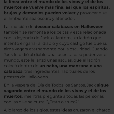
la línea entre el mundo de los vivos y el de los
muertos se vuelve más fina, así que los espíritus,
brujas y demonios pueden volver
y provocar que
el ambiente sea oscuro y aterrador.
La tradición de
decorar calabazas en Halloween
también se remonta a los celtas y está relacionada
con la leyenda de Jack-o'-lantern, un ladrón que
intentó engañar al diablo y cuyo castigo fue que su
alma vagara eternamente por la oscuridad. Cuando
Jack le pidió al diablo una lucecita para poder ver el
mundo, este le lanzó unas ascuas, que el ladrón
colocó dentro de
un nabo, una manzana o una
calabaza
, tres ingredientes habituales de los
postres de Halloween.
En la víspera del Día de Todos los Santos, Jack
sigue
vagando entre el mundo de los vivos y el de los
muertos
, mientras pregunta a todas las personas
con las que se cruza: “¿Trato o truco?”.
A lo largo de los siglos, estas ideas cruzaron el charco