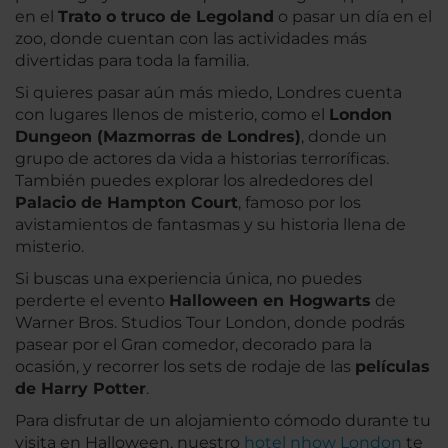
en el
Trato o truco de Legoland
o pasar un día en el
zoo, donde cuentan con las actividades más
divertidas para toda la familia.
Si quieres pasar aún más miedo, Londres cuenta
con lugares llenos de misterio, como el
London
Dungeon (Mazmorras de Londres)
, donde un
grupo de actores da vida a historias terroríficas.
También puedes explorar los alrededores del
Palacio de Hampton Court
, famoso por los
avistamientos de fantasmas y su historia llena de
misterio.
Si buscas una experiencia única, no puedes
perderte el evento
Halloween en Hogwarts
de
Warner Bros. Studios Tour London, donde podrás
pasear por el Gran comedor, decorado para la
ocasión, y recorrer los sets de rodaje de las
películas
de Harry Potter
.
Para disfrutar de un alojamiento cómodo durante tu
visita en Halloween, nuestro
hotel nhow London
te