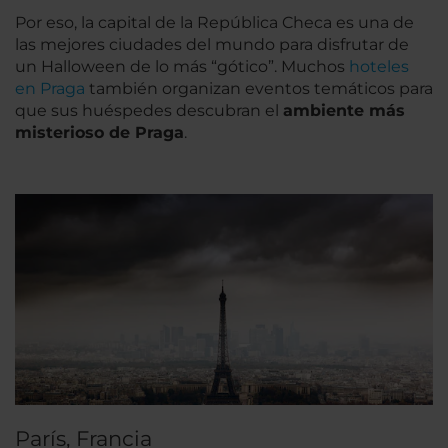
Por eso, la capital de la República Checa es una de
las mejores ciudades del mundo para disfrutar de
un Halloween de lo más “gótico”. Muchos
hoteles
en Praga
también organizan eventos temáticos para
que sus huéspedes descubran el
ambiente más
misterioso de Praga
.
París, Francia