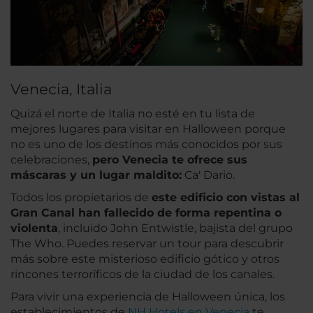
Venecia, Italia
Quizá el norte de Italia no esté en tu lista de
mejores lugares para visitar en Halloween porque
no es uno de los destinos más conocidos por sus
celebraciones,
pero Venecia te ofrece sus
máscaras y un lugar maldito:
Ca' Dario.
Todos los propietarios de
este edificio con vistas al
Gran Canal han fallecido de forma repentina o
violenta
, incluido John Entwistle, bajista del grupo
The Who. Puedes reservar un tour para descubrir
más sobre este misterioso edificio gótico y otros
rincones terroríficos de la ciudad de los canales.
Para vivir una experiencia de Halloween única, los
establecimientos de
NH Hotels en Venecia
te