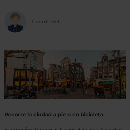
Lana de Wit
Recorre la ciudad a pie o en bicicleta
Aunque Ámsterdam es la capital del país, la ciudad