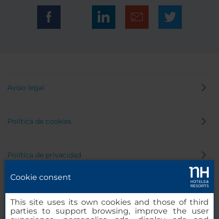
Aviso legal
Política de cookies
Política de privacidad
Cookie consent
Canal de denuncias
This site uses its own cookies and those of third
parties to support browsing, improve the user