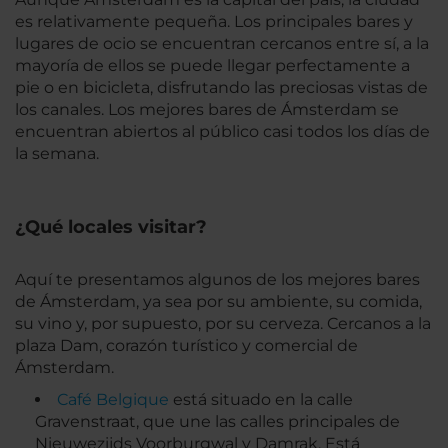
es relativamente pequeña. Los principales bares y
lugares de ocio se encuentran cercanos entre sí, a la
mayoría de ellos se puede llegar perfectamente a
pie o en bicicleta, disfrutando las preciosas vistas de
los canales. Los mejores bares de Ámsterdam se
encuentran abiertos al público casi todos los días de
la semana.
¿Qué locales visitar?
Aquí te presentamos algunos de los mejores bares
de Ámsterdam, ya sea por su ambiente, su comida,
su vino y, por supuesto, por su cerveza. Cercanos a la
plaza Dam, corazón turístico y comercial de
Ámsterdam.
Café Belgique
está situado en la calle
Gravenstraat, que une las calles principales de
Nieuwezijds Voorburgwal y Damrak. Está