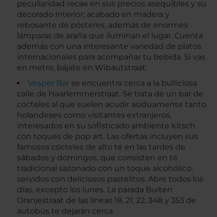
peculiaridad recae en sus precios asequibles y su
decorado interior; acabado en madera y
rebosante de pósteres, además de enormes
lámparas de araña que iluminan el lugar. Cuenta
además con una interesante variedad de platos
internacionales para acompañar tu bebida. Si vas
en metro, bájate en Wibautstraat.
Vesper Bar
se encuentra cerca a la bulliciosa
calle de Haarlemmerstraat. Se trata de un bar de
cócteles al que suelen acudir asiduamente tanto
holandeses como visitantes extranjeros,
interesados en su sofisticado ambiente kitsch
con toques de pop art. Las ofertas incluyen sus
famosos cócteles de alto té en las tardes de
sábados y domingos, que consisten en té
tradicional sazonado con un toque alcohólico,
servidos con deliciosos pastelitos. Abre todos los
días, excepto los lunes. La parada Buiten
Oranjestraat de las líneas 18, 21, 22, 348 y 353 de
autobús te dejarán cerca.