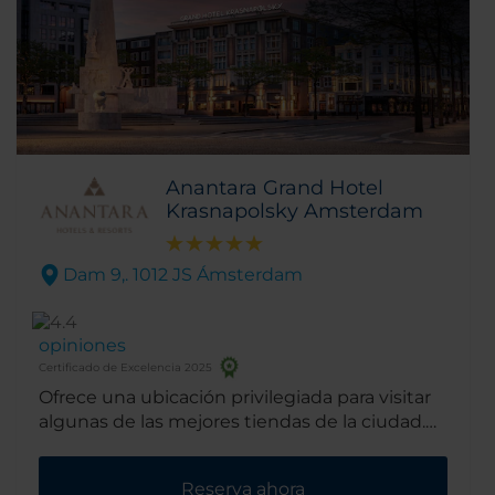
Anantara Grand Hotel
Krasnapolsky Amsterdam
Dam 9,. 1012 JS Ámsterdam
opiniones
Certificado de Excelencia 2025
Ofrece una ubicación privilegiada para visitar
algunas de las mejores tiendas de la ciudad.
Además, se encuentra cerca de los mayores
puntos de interés del la capital holandesa.
Reserva ahora