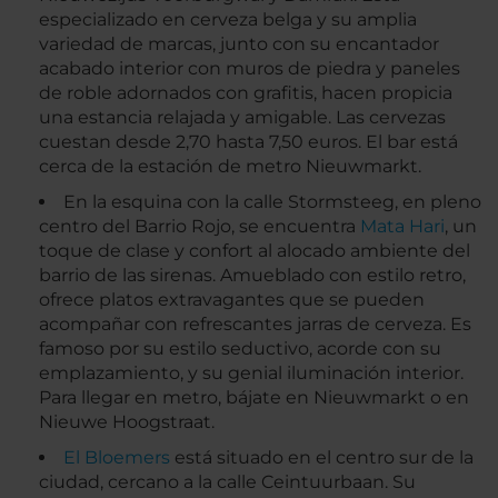
especializado en cerveza belga y su amplia
variedad de marcas, junto con su encantador
acabado interior con muros de piedra y paneles
de roble adornados con grafitis, hacen propicia
una estancia relajada y amigable. Las cervezas
cuestan desde 2,70 hasta 7,50 euros. El bar está
cerca de la estación de metro Nieuwmarkt.
En la esquina con la calle Stormsteeg, en pleno
centro del Barrio Rojo, se encuentra
Mata Hari
, un
toque de clase y confort al alocado ambiente del
barrio de las sirenas. Amueblado con estilo retro,
ofrece platos extravagantes que se pueden
acompañar con refrescantes jarras de cerveza. Es
famoso por su estilo seductivo, acorde con su
emplazamiento, y su genial iluminación interior.
Para llegar en metro, bájate en Nieuwmarkt o en
Nieuwe Hoogstraat.
El Bloemers
está situado en el centro sur de la
ciudad, cercano a la calle Ceintuurbaan. Su