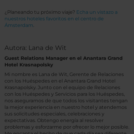
¿Planeando tu próximo viaje?
Echa un vistazo a
nuestros hoteles favoritos en el centro de
Ámsterdam
.
Autora: Lana de Wit
Guest Relations Manager en el Anantara Grand
Hotel Krasnapolsky
Mi nombre es Lana de Wit, Gerente de Relaciones
con los Huéspedes en el Anantara Grand Hotel
Krasnapolsky. Junto con el equipo de Relaciones
con los Huéspedes y Servicios para los Huéspedes,
nos aseguramos de que todos los visitantes tengan
la mejor experiencia en nuestro hotel y atendemos
sus solicitudes especiales, celebraciones y
expectativas. Obtengo energía al resolver
problemas y esforzarme por ofrecer lo mejor posible.
Me encanta el hecho de que cada día sea diferente