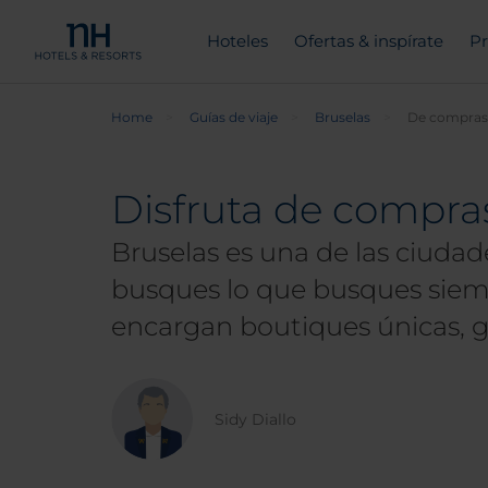
Hoteles
Ofertas & inspírate
Pr
Home
Guías de viaje
Bruselas
De compras 
Disfruta de compras
Bruselas es una de las ciudad
busques lo que busques siemp
encargan boutiques únicas, 
Sidy Diallo