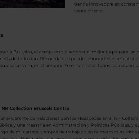
tienda innovadora en constante
venta directa.
as
llegar a Bruselas, el aeropuerto puede ser el mejor lugar para la
ndas de todo tipo. Recuerda que puedes ahorrarte los impuestos lo
 famosa cerveza, en el aeropuerto encontrarás todos los recuerd
 NH Collection Brussels Centre
ser el Gerente de Relaciones con los Huéspedes en el NH Colle
ública y una Maestría en Administración y Políticas Públicas, y 
largo de mi carrera, siempre he trabajado en numerosos asuntos r
icios para Huéspedes, nos aseguramos de que todos los huéspede