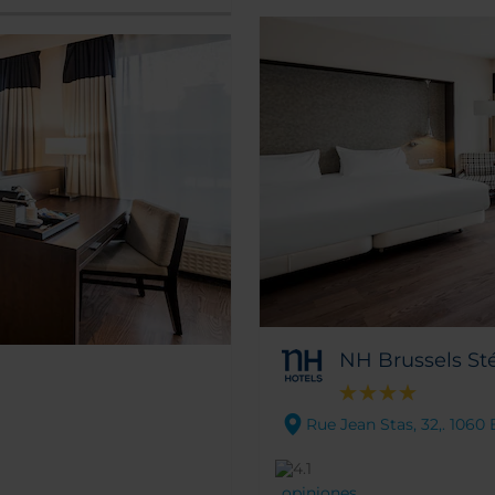
NH Brussels St
Rue Jean Stas, 32,. 1060
opiniones