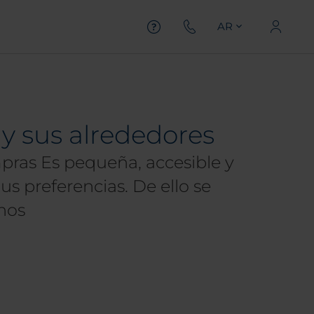
AR
 y sus alrededores
mpras Es pequeña, accesible y
s preferencias. De ello se
nos