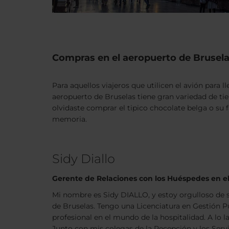
Compras en el aeropuerto de Brusel
Para aquellos viajeros que utilicen el avión para 
aeropuerto de Bruselas tiene gran variedad de tie
olvidaste comprar el tipico chocolate belga o su
memoria.
Sidy Diallo
Gerente de Relaciones con los Huéspedes en el
Mi nombre es Sidy DIALLO, y estoy orgulloso de 
de Bruselas. Tengo una Licenciatura en Gestión P
profesional en el mundo de la hospitalidad. A lo 
Junto con mis colegas de la Recepción y los Serv