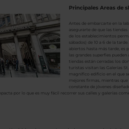
Principales Areas de 
Antes de embarcarte en la lab
asegurarte de que las tiendas 
de los establecimientos perma
sábados) de 10 a 6 de la tar
abiertos hasta más tarde, es p
las grandes superfies pueden a
tiendas están cerradas los do
turistas visitan las Galerías S
magnífico edificio en el que s
mejores firmas, mientras que
constante de jóvenes diseñador
acta por lo que es muy fácil recorrer sus calles y galerías come