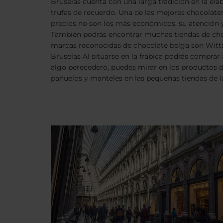
Bruselas cuenta con una larga tradición en la el
trufas de recuerdo. Una de las mejores chocolater
precios no son los más económicos, su atención 
También podrás encontrar muchas tiendas de choco
marcas reconocidas de chocolate belga son Wittame
Bruselas Al situarse en la frábica podrás comprar
algo perecedero, puedes mirar en los productos de
pañuelos y manteles en las pequeñas tiendas de la