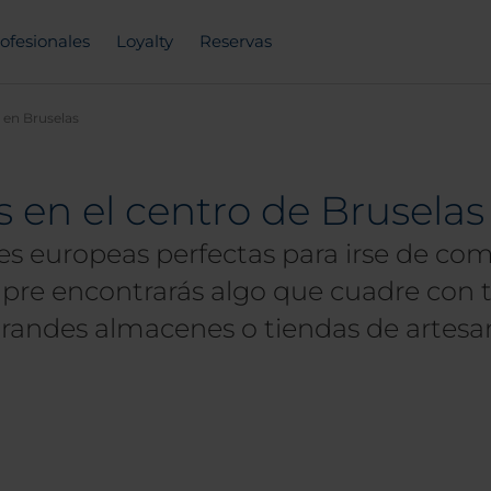
ofesionales
Loyalty
Reservas
en Bruselas
 en el centro de Bruselas
es europeas perfectas para irse de co
re encontrarás algo que cuadre con tu
grandes almacenes o tiendas de artesa