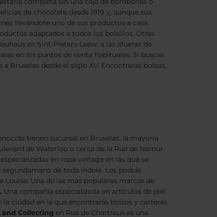
o estaría completa sin una caja de bombones o
elicias de chocolate desde 1919 y, aunque sus
nes llevándote uno de sus productos a casa.
ductos adaptados a todos los bolsillos. Otras
euhaus en Sint-Pieters-Leew, a las afueras de
arás en los puntos de venta habituales. Si buscas
 a Bruselas desde el siglo XV. Encontraras bolsos,
nocida tienen sucursal en Bruselas. la mayoría
oulevard de Waterloo o cerca de la Rue de Namur.
specializadas en ropa vintage en las que se
e segundamano de toda índole. Los podrás
ue Louise. Una de las más populares marcas de
.
Una compañía especializada en artículos de piel
 la ciudad en la que encontrarás bolsos y carteras
 and Collecting
en Rue de Chartreux es una