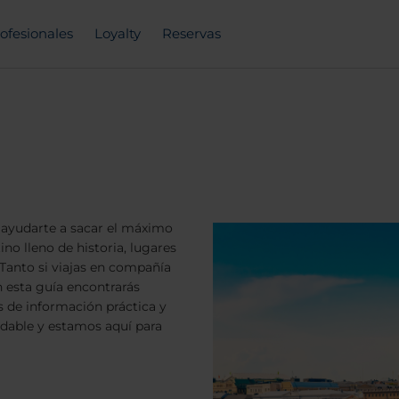
ofesionales
Loyalty
Reservas
a ayudarte a sacar el máximo
ino lleno de historia, lugares
 Tanto si viajas en compañía
en esta guía encontrarás
s de información práctica y
vidable y estamos aquí para