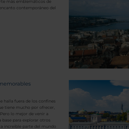
 arte más emblemáticos de
l encanto contemporáneo del
r memorables
 halla fuera de los confines
ue tiene mucho por ofrecer,
Pero lo mejor de venir a
a base para explorar otros
ta increíble parte del mundo