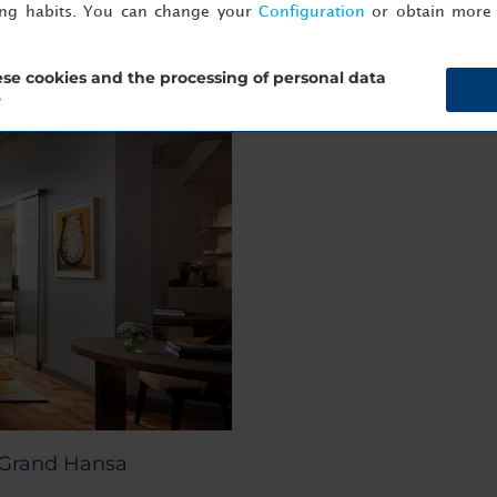
ing habits. You can change your
Configuration
or obtain more 
se cookies and the processing of personal data
?
 Grand Hansa