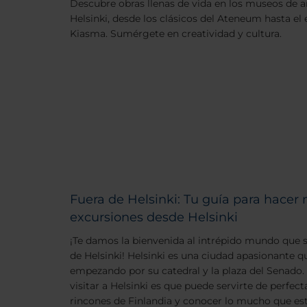
Descubre obras llenas de vida en los museos de
Helsinki, desde los clásicos del Ateneum hasta e
Kiasma. Sumérgete en creatividad y cultura.
Fuera de Helsinki: Tu guía para hace
excursiones desde Helsinki
¡Te damos la bienvenida al intrépido mundo que se
de Helsinki! Helsinki es una ciudad apasionante q
empezando por su catedral y la plaza del Senado. 
visitar a Helsinki es que puede servirte de perfect
rincones de Finlandia y conocer lo mucho que es