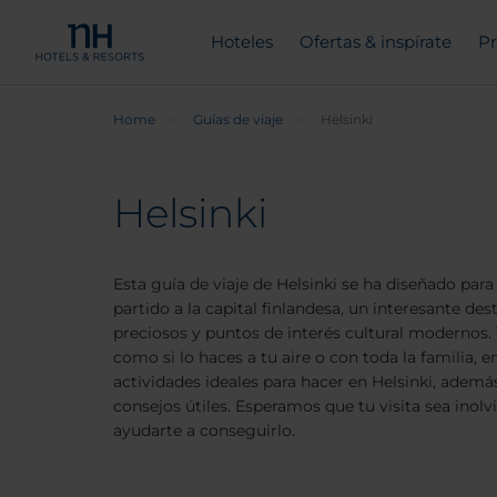
Hoteles
Ofertas & inspírate
Pr
Home
Guías de viaje
Helsinki
Helsinki
Esta guía de viaje de Helsinki se ha diseñado par
partido a la capital finlandesa, un interesante dest
preciosos y puntos de interés cultural modernos.
como si lo haces a tu aire o con toda la familia, 
actividades ideales para hacer en Helsinki, ademá
consejos útiles. Esperamos que tu visita sea inol
ayudarte a conseguirlo.