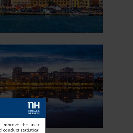
, improve the user
 conduct statistical