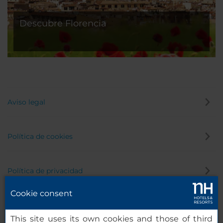
Descubre Florencia
Aviso legal
Política de cookies
Política de privacidad
Cookie consent
Canal de denuncias
This site uses its own cookies and those of third