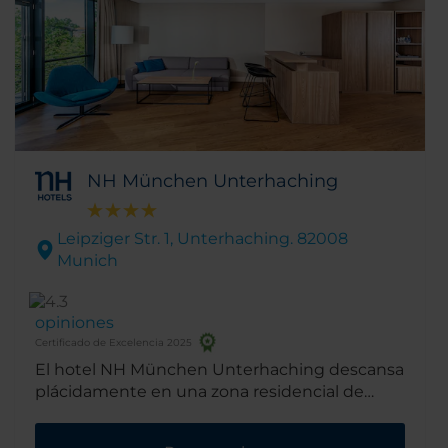
NH München Unterhaching
Leipziger Str. 1, Unterhaching. 82008
Munich
opiniones
Certificado de Excelencia 2025
El hotel NH München Unterhaching descansa
plácidamente en una zona residencial de
Múnich, a poca distancia de los lugares más
populares de la ciudad. En las inmediaciones