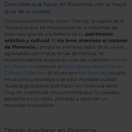
Descubre qué hacer en Florencia con la mejor
guía de la ciudad
Conocida localmente como 'Firenze', la capital de la
Toscana sí que ha impresionando a visitantes de
todo tipo gracias a la belleza de su
patrimonio
artístico y cultural
. El
río Arno atraviesa el corazón
de Florencia
y propone, a ambos lados de su rivera,
agradables caminatas llenas de historia. Te
recomendamos alojarte en uno de nuestros
hoteles
en Florencia
, como en el
Porta Rossa Hotel Firenze.
Colbert Collection
(o el cercano
NH Firenze
), situado
en el centro neurálgico de esta increíble ciudad.
Nuestra guía sobre qué hacer en Florencia tiene
muy en cuenta los monumentos que no puedes
perderte en tu visita. ¡Volverás a casa con un
recuerdo inolvidable!
Dónde quedarse en Florencia