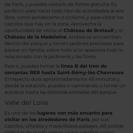
de París, y puedes visitarlo de forma gratuita. Es
perfecto para hacer todo tipo de actividades al aire
libre, como senderismo o ciclismo, y para visitar los
castillos que hay en la zona. Aprovecha la
oportunidad de visitar el
Château de Breteuil
y el
Château de la Madeleine
. Ambos se encuentran
dentro del parque y tienen jardines preciosos para
pasear en familia, sobre todo si te apasiona todo lo
relacionado con la jardinería y las flores.
Para ir, puedes tomar la
línea B del tren de
cercanías RER hasta Saint-Rémy-lès-Chevreuse
.
El trayecto dura aproximadamente 45 minutos y,
desde la estación, puedes ir caminando o tomar un
autobús hasta las distintas entradas del parque.
Valle del Loira
Es uno de los
lugares con más encanto para
visitar en los alrededores de París
, por sus
castillos, viñedos y maravillosos paisajes. Allí podrás
disfrutar de la naturaleza, visitar castillos, como