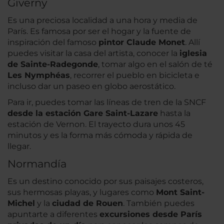
Giverny
Es una preciosa localidad a una hora y media de
París. Es famosa por ser el hogar y la fuente de
inspiración del famoso
pintor Claude Monet
. Allí
puedes visitar la casa del artista, conocer la
iglesia
de Sainte-Radegonde
, tomar algo en el salón de té
Les Nymphéas
, recorrer el pueblo en bicicleta e
incluso dar un paseo en globo aerostático.
Para ir, puedes tomar las líneas de tren de la SNCF
desde la estación Gare Saint-Lazare
hasta la
estación de Vernon. El trayecto dura unos 45
minutos y es la forma más cómoda y rápida de
llegar.
Normandía
Es un destino conocido por sus paisajes costeros,
sus hermosas playas, y lugares como
Mont Saint-
Michel
y la
ciudad de Rouen
. También puedes
apuntarte a diferentes
excursiones desde París