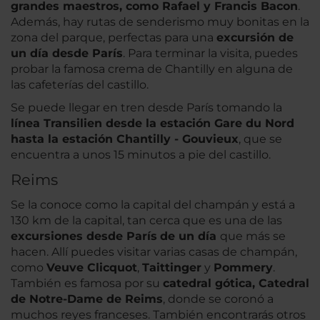
grandes maestros, como Rafael y Francis Bacon
.
Además, hay rutas de senderismo muy bonitas en la
zona del parque, perfectas para una
excursión de
un día desde París
. Para terminar la visita, puedes
probar la famosa crema de Chantilly en alguna de
las cafeterías del castillo.
Se puede llegar en tren desde París tomando la
línea Transilien desde la estación Gare du Nord
hasta la estación Chantilly - Gouvieux
, que se
encuentra a unos 15 minutos a pie del castillo.
Reims
Se la conoce como la capital del champán y está a
130 km de la capital, tan cerca que es una de las
excursiones desde París
de un día
que más se
hacen. Allí puedes visitar varias casas de champán,
como
Veuve Clicquot
,
Taittinger
y
Pommery
.
También es famosa por su
catedral gótica, Catedral
de Notre-Dame de Reims
, donde se coronó a
muchos reyes franceses. También encontrarás otros