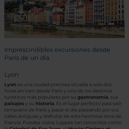
Imprescindibles excursiones desde
París de un día
Lyon
Lyon
es una ciudad preciosa situada a solo dos
horas en tren desde París y uno de los destinos
turísticos más populares por su
gastronomía
, sus
paisajes
y su
historia
. Es el lugar perfecto para salir
temprano de París y pasar el día paseando por sus
calles antiguas y disfrutar de esta hermosa zona de
Francia. Puedes visitar lugares tan conocidos como
la
Catedral de San Juan
, el
Musée Cinéma et