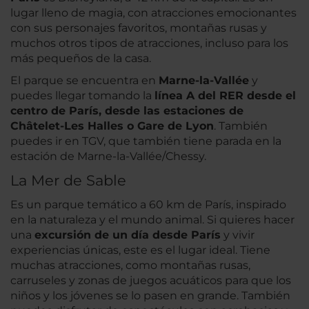
lugar lleno de magia, con atracciones emocionantes
con sus personajes favoritos, montañas rusas y
muchos otros tipos de atracciones, incluso para los
más pequeños de la casa.
El parque se encuentra en
Marne-la-Vallée
y
puedes llegar tomando la
línea A del RER desde el
centro de París, desde las estaciones de
Châtelet-Les Halles o Gare de Lyon
. También
puedes ir en TGV, que también tiene parada en la
estación de Marne-la-Vallée/Chessy.
La Mer de Sable
Es un parque temático a 60 km de París, inspirado
en la naturaleza y el mundo animal. Si quieres hacer
una
excursión de un día desde París
y vivir
experiencias únicas, este es el lugar ideal. Tiene
muchas atracciones, como montañas rusas,
carruseles y zonas de juegos acuáticos para que los
niños y los jóvenes se lo pasen en grande. También