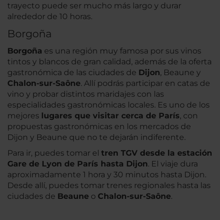
trayecto puede ser mucho más largo y durar
alrededor de 10 horas.
Borgoña
Borgoña
es una región muy famosa por sus vinos
tintos y blancos de gran calidad, además de la oferta
gastronómica de las ciudades de
Dijon
, Beaune y
Chalon-sur-Saône
. Allí podrás participar en catas de
vino y probar distintos maridajes con las
especialidades gastronómicas locales. Es uno de los
mejores
lugares que visitar cerca de París
, con
propuestas gastronómicas en los mercados de
Dijon y Beaune que no te dejarán indiferente.
Para ir, puedes tomar el
tren TGV desde la estación
Gare de Lyon de París hasta Dijon
. El viaje dura
aproximadamente 1 hora y 30 minutos hasta Dijon.
Desde allí, puedes tomar trenes regionales hasta las
ciudades de
Beaune
o
Chalon-sur-Saône
.