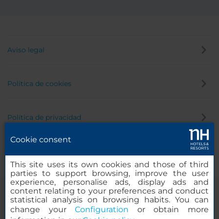
Aviso legal
Política de cookies
Política de privacidad
Cookie consent
Canal de denuncias
This site uses its own cookies and those of third
parties to support browsing, improve the user
experience, personalise ads, display ads and
content relating to your preferences and conduct
statistical analysis on browsing habits. You can
change your
Configuration
or obtain more