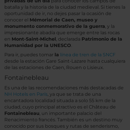
privadas de un día
para conocer los campos de
batalla y la historia de la ciudad medieval. Si tienes la
oportunidad de ir, no dejes pasar la ocasión de
conocer el
Mémorial de Caen, museo y
monumento conmemorativo de la guerra
, y la
impresionante abadía que emerge entre las rocas
en
Mont-Saint-Michel
, declarada
Patrimonio de la
Humanidad por la UNESCO
.
Para ir, puedes tomar
la
línea de tren de la SNCF
desde la estación Gare Saint-Lazare hasta cualquiera
de las estaciones de Caen, Rouen o Lisieux.
Fontainebleau
Es una de las recomendaciones más destacadas de
NH Hotels en París
, ya que se trata de una
encantadora localidad situada a solo 55 km de la
ciudad, cuyo principal atractivo es el Château de
Fontainebleau
, un importante palacio del
Renacimiento francés. También es un destino muy
conocido por sus bosques y rutas de senderismo,