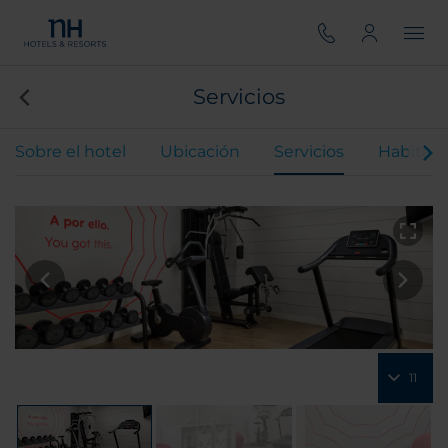
Servicios
Sobre el hotel
Ubicación
Servicios
Habitaci
11