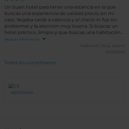
Un buen hotel para tener una estancia en la que
buscas una experiencia de calidad precio, en mi
caso, llegaba tarde a valencia y el check-in fue sin
problemas y la atencion muy buena. Si buscas un
hotel práctico, limipio y que buscas una habitación
correcta es tu hotel
Mostrar información
fvadrian22.
Alcoy, España
02/02/2026
Todos los comentarios
opiniones