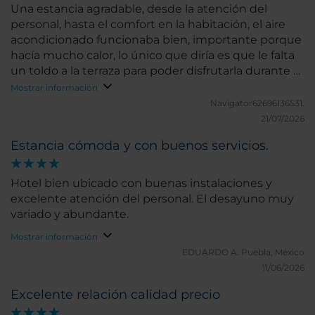
Una estancia agradable, desde la atención del
personal, hasta el comfort en la habitación, el aire
acondicionado funcionaba bien, importante porque
hacía mucho calor, lo único que diría es que le falta
un toldo a la terraza para poder disfrutarla durante el
día.
Mostrar información
Navigator62696136531.
21/07/2026
Estancia cómoda y con buenos servicios.
Hotel bien ubicado con buenas instalaciones y
excelente atención del personal. El desayuno muy
variado y abundante.
Mostrar información
EDUARDO A.
Puebla, México
11/06/2026
Excelente relación calidad precio