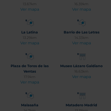
13.67km
16.39km
Ver mapa
Ver mapa
La Latina
Barrio de Las Letras
13.29km
14.33km
Ver mapa
Ver mapa
Plaza de Toros de las
Museo Lázaro Galdiano
Ventas
16.63km
Ver mapa
17.9km
Ver mapa
Malasaña
Matadero Madrid
14.7km
13.19km