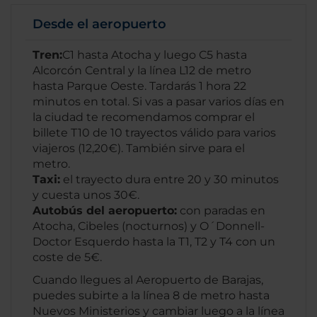
Desde el aeropuerto
Tren:
C1 hasta Atocha y luego C5 hasta
Alcorcón Central y la línea L12 de metro
hasta Parque Oeste. Tardarás 1 hora 22
minutos en total. Si vas a pasar varios días en
la ciudad te recomendamos comprar el
billete T10 de 10 trayectos válido para varios
viajeros (12,20€). También sirve para el
metro.
Taxi:
el trayecto dura entre 20 y 30 minutos
y cuesta unos 30€.
Autobús del aeropuerto:
con paradas en
Atocha, Cibeles (nocturnos) y O´Donnell-
Doctor Esquerdo hasta la T1, T2 y T4 con un
coste de 5€.
Cuando llegues al Aeropuerto de Barajas,
puedes subirte a la línea 8 de metro hasta
Nuevos Ministerios y cambiar luego a la línea