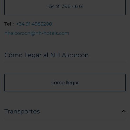
+34 91 398 46 61
Tel.:
+34 91 4983200
nhalcorcon@nh-hotels.com
Cómo llegar al NH Alcorcón
cómo llegar
Transportes