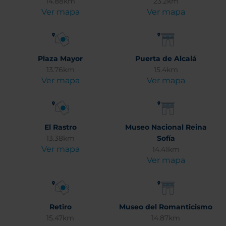
14.88km
23.2km
Ver mapa
Ver mapa
Plaza Mayor
Puerta de Alcalá
13.76km
15.4km
Ver mapa
Ver mapa
El Rastro
Museo Nacional Reina
13.38km
Sofía
Ver mapa
14.41km
Ver mapa
Retiro
Museo del Romanticismo
15.47km
14.87km