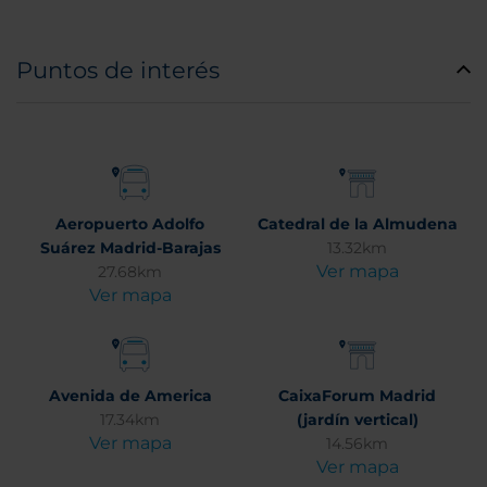
Puntos de interés
Aeropuerto Adolfo
Catedral de la Almudena
Suárez Madrid-Barajas
13.32km
Ver mapa
27.68km
Ver mapa
Avenida de America
CaixaForum Madrid
17.34km
(jardín vertical)
Ver mapa
14.56km
Ver mapa