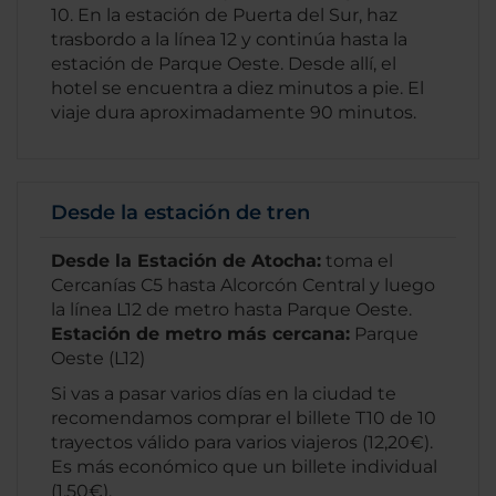
10. En la estación de Puerta del Sur, haz
trasbordo a la línea 12 y continúa hasta la
estación de Parque Oeste. Desde allí, el
hotel se encuentra a diez minutos a pie. El
viaje dura aproximadamente 90 minutos.
Desde la estación de tren
Desde la Estación de Atocha:
toma el
Cercanías C5 hasta Alcorcón Central y luego
la línea L12 de metro hasta Parque Oeste.
Estación de metro más cercana:
Parque
Oeste (L12)
Si vas a pasar varios días en la ciudad te
recomendamos comprar el billete T10 de 10
trayectos válido para varios viajeros (12,20€).
Es más económico que un billete individual
(1,50€).