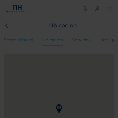
Ubicación
Sobre el hotel
Ubicación
Servicios
Habitaci