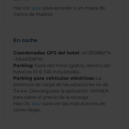
Haz clic
aquí
para acceder a un mapa de
metro de Madrid.
En coche
Coordenadas GPS del hotel
: 40.350882°N
-3.846308°W
Parking:
fuera del hotel (gratis), dentro del
hotel es 10 € IVA incluido/día.
Parking para vehículos eléctricos:
La
potencia de carga de las estaciones es de
7,4 kw. Descárguese la aplicación WENEA
para saber el precio de la recarga.
Haz clic
aquí
para ver las indicaciones de
cómo llegar.