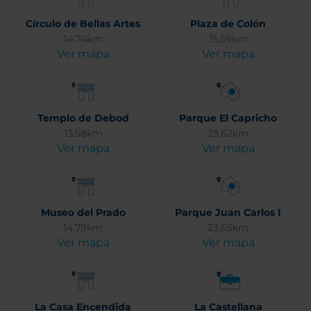
Círculo de Bellas Artes
Plaza de Colón
14.74km
15.59km
Ver mapa
Ver mapa
Templo de Debod
Parque El Capricho
13.58km
23.62km
Ver mapa
Ver mapa
Museo del Prado
Parque Juan Carlos I
14.79km
23.65km
Ver mapa
Ver mapa
La Casa Encendida
La Castellana