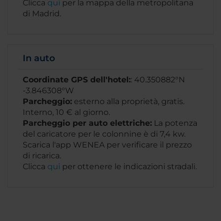
Clicca
qui
per la mappa della metropolitana
di Madrid.
In auto
Coordinate GPS dell'hotel:
: 40.350882°N
-3.846308°W
Parcheggio:
esterno alla proprietà, gratis.
Interno, 10 € al giorno.
Parcheggio per auto elettriche:
La potenza
del caricatore per le colonnine è di 7,4 kw.
Scarica l'app WENEA per verificare il prezzo
di ricarica.
Clicca
qui
per ottenere le indicazioni stradali.