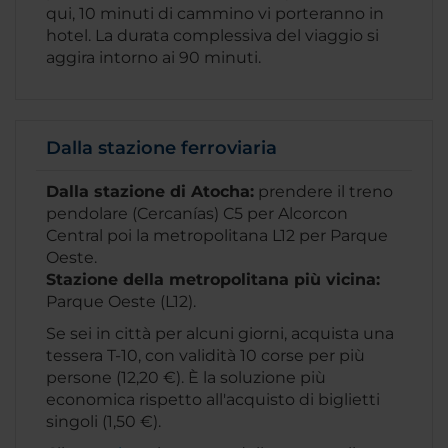
qui, 10 minuti di cammino vi porteranno in
hotel. La durata complessiva del viaggio si
aggira intorno ai 90 minuti.
Dalla stazione ferroviaria
Dalla stazione di Atocha:
prendere il treno
pendolare (Cercanías) C5 per Alcorcon
Central poi la metropolitana L12 per Parque
Oeste.
Stazione della metropolitana più vicina:
Parque Oeste (L12).
Se sei in città per alcuni giorni, acquista una
tessera T-10, con validità 10 corse per più
persone (12,20 €). È la soluzione più
economica rispetto all'acquisto di biglietti
singoli (1,50 €).