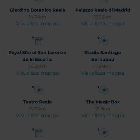
Giardino Botanico Reale
Palazzo Reale di Madrid
14.74km
13.36km
Visualizza mappa
Visualizza mappa
Royal Site of San Lorenzo
Stadio Santiago
de El Escorial
Bernabéu
36.82km
17.54km
Visualizza mappa
Visualizza mappa
Teatro Reale
The Magic Box
13.73km
13.8km
Visualizza mappa
Visualizza mappa