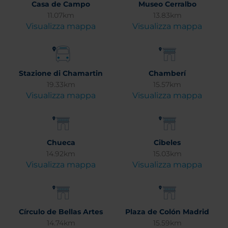
Casa de Campo
Museo Cerralbo
11.07km
13.83km
Visualizza mappa
Visualizza mappa
Stazione di Chamartin
Chamberí
19.33km
15.57km
Visualizza mappa
Visualizza mappa
Chueca
Cibeles
14.92km
15.03km
Visualizza mappa
Visualizza mappa
Círculo de Bellas Artes
Plaza de Colón Madrid
14.74km
15.59km