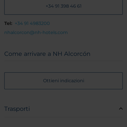
+34 91 398 46 61
Tel:
+34 91 4983200
nhalcorcon@nh-hotels.com
Come arrivare a NH Alcorcón
Ottieni indicazioni
Trasporti