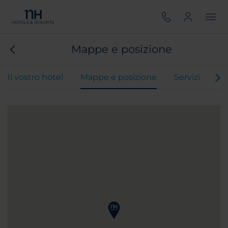
Mappe e posizione
Il vostro hotel
Mappe e posizione
Servizi
Ca