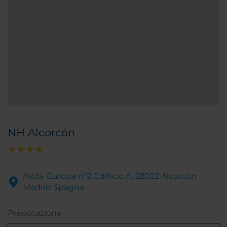
NH Alcorcón
Avda. Europa nº2 Edificio A, 28922 Alcorcón
Madrid Spagna
Prenotazione