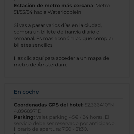
Estación de metro más cercana
: Metro
51/53/54 hacia Waterlooplein
.
Si vas a pasar varios días en la ciudad,
compra un billete de tranvía diario o
semanal. Es más económico que comprar
billetes sencillos
.
Haz clic aquí para acceder a un mapa de
metro de Ámsterdam.
En coche
Coordenadas GPS del hotel:
52.366410°N
4.896897°E
Parking:
Valet parking 45€ / 24 horas. El
servicio debe ser reservado por anticipado.
Horario de apertura: 7:30 - 21:30.