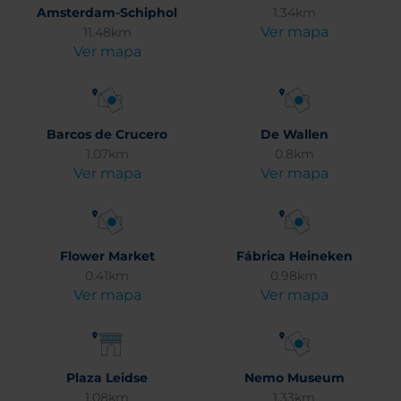
Amsterdam-Schiphol
1.34km
Ver mapa
11.48km
Ver mapa
Barcos de Crucero
De Wallen
1.07km
0.8km
Ver mapa
Ver mapa
Flower Market
Fábrica Heineken
0.41km
0.98km
Ver mapa
Ver mapa
Plaza Leidse
Nemo Museum
1.08km
1.33km