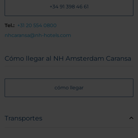
+34 91 398 46 61
Tel.:
+31 20 554 0800
nhcaransa@nh-hotels.com
Cómo llegar al NH Amsterdam Caransa
cómo llegar
Transportes