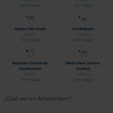
1.49km
1.71km
Ver mapa
Ver mapa
Museo Van Gogh
Vondelpark
1.41km
2.14km
Ver mapa
Ver mapa
Estación Central de
Plaza Dam (centro
Amsterdam
ciudad)
1.29km
0.81km
Ver mapa
Ver mapa
¿Qué ver en Ámsterdam?