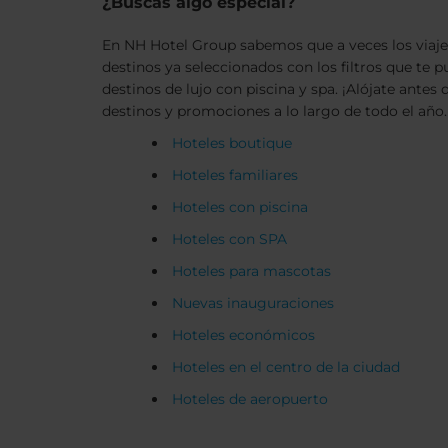
¿Buscas algo especial?
En NH Hotel Group sabemos que a veces los viajes 
destinos ya seleccionados con los filtros que te 
destinos de lujo con piscina y spa. ¡Alójate ant
destinos y promociones a lo largo de todo el año.
Hoteles boutique
Hoteles familiares
Hoteles con piscina
Hoteles con SPA
Hoteles para mascotas
Nuevas inauguraciones
Hoteles económicos
Hoteles en el centro de la ciudad
Hoteles de aeropuerto