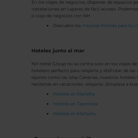
En los viajes de negocios, disponer de espacios p
instalaciones en lugares de fácil acceso. Podemo
o viaje de negocios con NH.
Descubre los
mejores hoteles para tu v
Hoteles junto al mar
NH Hotel Group no se centra solo en los viajes 
hotelero perfecto para relajarte y disfrutar de la
lejanos como las islas Canarias, nuestros hoteles
necesitas en vacaciones: relajarte. ¡Empieza a bus
Hoteles en Marsella
Hoteles en Taormina
Hoteles en Marbella