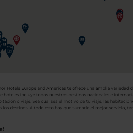
inor Hotels Europe and Americas te ofrece una amplia variedad de
de hoteles incluye todos nuestros destinos nacionales e internac
itación o viaje. Sea cual sea el motivo de tu viaje, las habitaci
os los destinos. A todo esto hay que sumarle el mejor servicio, 
a!