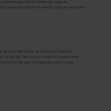
es una ventaja. NH te ofrece las mejores
nas; reserva tu próximo evento, sala de reuniones
s de gran demanda. Te ofrecen el destino
lar, el lujo de Taormina y Amalfi o lugares más
vicios con los que conseguirás justo lo que