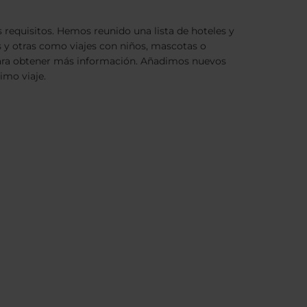
 requisitos. Hemos reunido una lista de hoteles y
s y otras como viajes con niños, mascotas o
o para obtener más información. Añadimos nuevos
imo viaje.