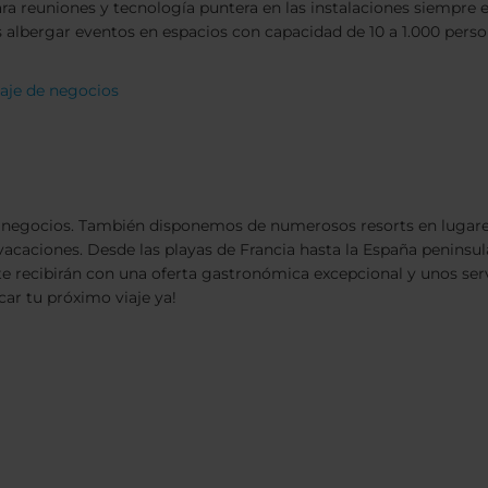
ara reuniones y tecnología puntera en las instalaciones siempre 
s albergar eventos en espacios con capacidad de 10 a 1.000 perso
iaje de negocios
de negocios. También disponemos de numerosos resorts en lugare
s vacaciones. Desde las playas de Francia hasta la España peninsu
 te recibirán con una oferta gastronómica excepcional y unos ser
car tu próximo viaje ya!