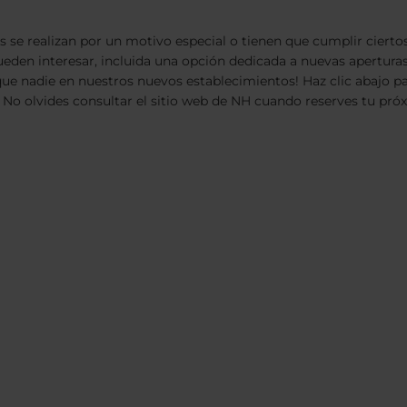
se realizan por un motivo especial o tienen que cumplir ciertos
pueden interesar, incluida una opción dedicada a nuevas apertura
es que nadie en nuestros nuevos establecimientos! Haz clic abaj
 No olvides consultar el sitio web de NH cuando reserves tu próx