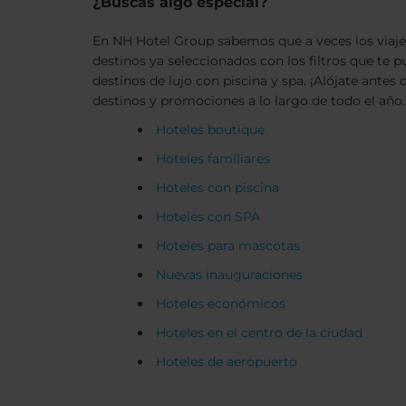
¿Buscas algo especial?
En NH Hotel Group sabemos que a veces los viajes 
destinos ya seleccionados con los filtros que te 
destinos de lujo con piscina y spa. ¡Alójate ant
destinos y promociones a lo largo de todo el año.
Hoteles boutique
Hoteles familiares
Hoteles con piscina
Hoteles con SPA
Hoteles para mascotas
Nuevas inauguraciones
Hoteles económicos
Hoteles en el centro de la ciudad
Hoteles de aeropuerto