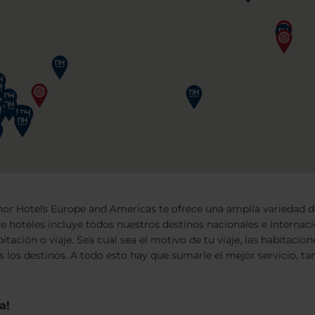
inor Hotels Europe and Americas te ofrece una amplia variedad de
de hoteles incluye todos nuestros destinos nacionales e internac
itación o viaje. Sea cual sea el motivo de tu viaje, las habitaci
os los destinos. A todo esto hay que sumarle el mejor servicio, 
a!