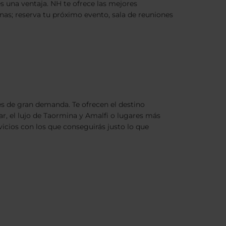
es una ventaja. NH te ofrece las mejores
nas; reserva tu próximo evento, sala de reuniones
s de gran demanda. Te ofrecen el destino
lar, el lujo de Taormina y Amalfi o lugares más
vicios con los que conseguirás justo lo que