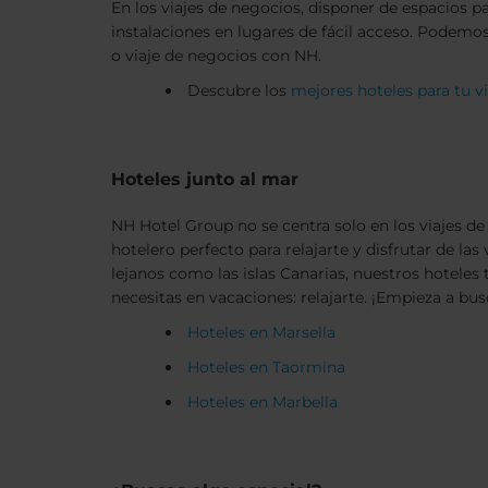
En los viajes de negocios, disponer de espacios p
instalaciones en lugares de fácil acceso. Podemo
o viaje de negocios con NH.
Descubre los
mejores hoteles para tu v
Hoteles junto al mar
NH Hotel Group no se centra solo en los viajes 
hotelero perfecto para relajarte y disfrutar de la
lejanos como las islas Canarias, nuestros hoteles
necesitas en vacaciones: relajarte. ¡Empieza a bus
Hoteles en Marsella
Hoteles en Taormina
Hoteles en Marbella