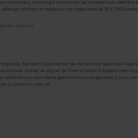
ara reuniones y tecnología puntera en las instalaciones siempre 
s albergar eventos en espacios con capacidad de 10 a 1.000 perso
iaje de negocios
de negocios. También disponemos de numerosos resorts en lugare
s vacaciones. Desde las playas de Francia hasta la España peninsu
 te recibirán con una oferta gastronómica excepcional y unos ser
car tu próximo viaje ya!