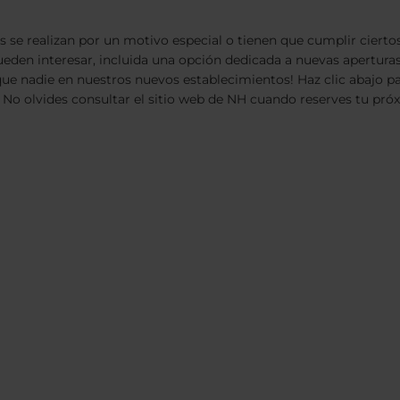
se realizan por un motivo especial o tienen que cumplir ciertos
pueden interesar, incluida una opción dedicada a nuevas apertura
es que nadie en nuestros nuevos establecimientos! Haz clic abaj
 No olvides consultar el sitio web de NH cuando reserves tu próx