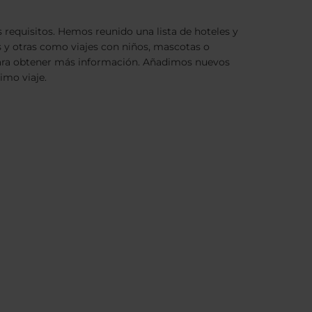
 requisitos. Hemos reunido una lista de hoteles y
s y otras como viajes con niños, mascotas o
o para obtener más información. Añadimos nuevos
imo viaje.