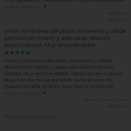
todo correcto.
Mostrar información
867itziars.
16/05/2023
Hotel con buena ubicación, Excelente y cálida
atención en mesón y adecuada relación
precio calidad. Muy recomendable
Hotel con buena ubicación, Excelente y cálida
atención en mesón y adecuada relación precio
calidad. Muy recomendable. Desayuno en nuestro
segundo día no fue atendido como el resto de
nuestra estadía. El resto, muy bien!!!, excelente
Mostrar información
mtraubr.
Santiago, Chile
28/02/2022
Todos los comentarios