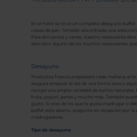
En el hotel se sirve un completo desayuno buffet 
clases de pan. También encontrarás una selección
Para almuerzos y cenas, nuestro restaurante abre 
descubrir alguno de los muchos restaurantes que
Desayuno
Productos frescos preparados cada mañana, el buf
asegura empezar el día de una forma sana y equil
incluye una amplia variedad de zumos naturales, b
fruta, yogurt, panes y mucho más. También puedes
gusto. Si eres de los que te gusta madrugar o de
buffet esté abierto, pregunta en recepción por la
madrugadores.
Tipo de desayuno