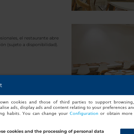
sionales, el restaurante abre
ón (sujeto a disponibilidad).
t
s own cookies and those of third parties to support browsing
lise ads, display ads and content relating to your preferences and
ing habits. You can change your
Configuration
or obtain more 
se cookies and the processing of personal data