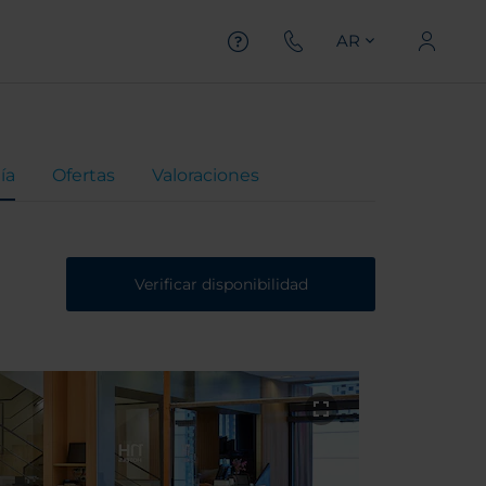
AR
ía
Ofertas
Valoraciones
Verificar disponibilidad