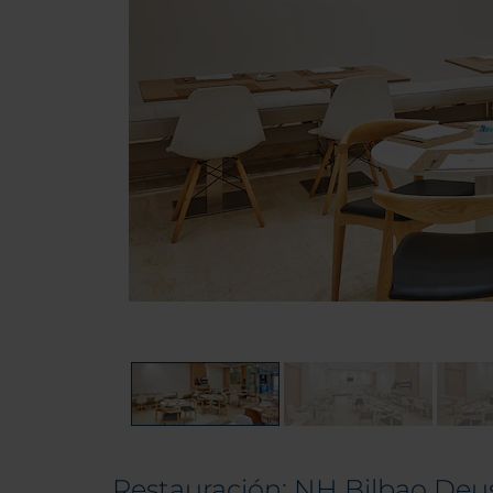
Restauración: NH Bilbao Deu