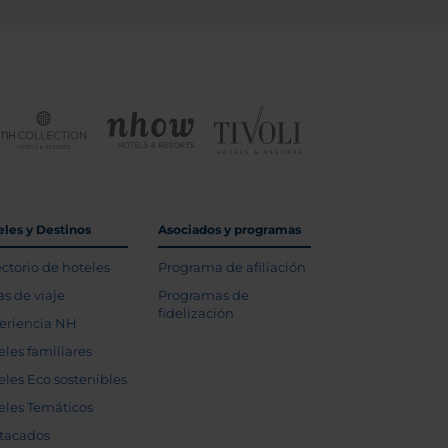
eles y Destinos
Asociados y programas
ectorio de hoteles
Programa de afiliación
as de viaje
Programas de
fidelización
eriencia NH
eles familiares
eles Eco sostenibles
eles Temáticos
tacados