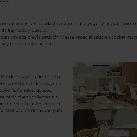
con opciones tan saludables como fruta, yogur y huevos, entre o
 de fiambres y quesos.
para grupos previa petición, y está especializado en cocina vasca
 hay en las inmediaciones.
fet de desayuno del hotel te
ibrada. El buffet de desayuno
ollería, fiambre, quesos,
 pedir platos calientes a tu
bes marcharte antes de que el
 posibilidad del desayuno para