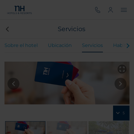
Servicios
Sobre el hotel
Ubicación
Servicios
Habitaci
5