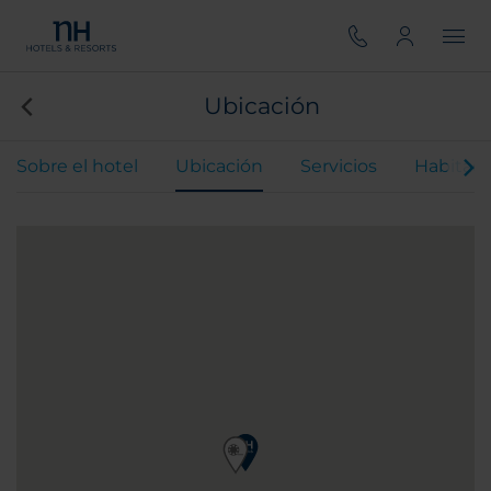
Ubicación
Sobre el hotel
Ubicación
Servicios
Habitaci