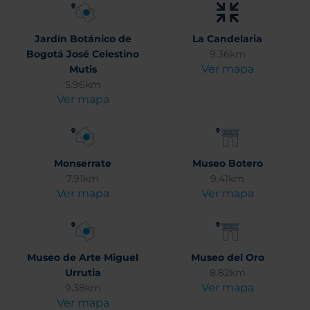
Jardín Botánico de
La Candelaria
Bogotá José Celestino
9.36km
Ver mapa
Mutis
5.96km
Ver mapa
Monserrate
Museo Botero
7.91km
9.41km
Ver mapa
Ver mapa
Museo de Arte Miguel
Museo del Oro
Urrutia
8.82km
Ver mapa
9.38km
Ver mapa