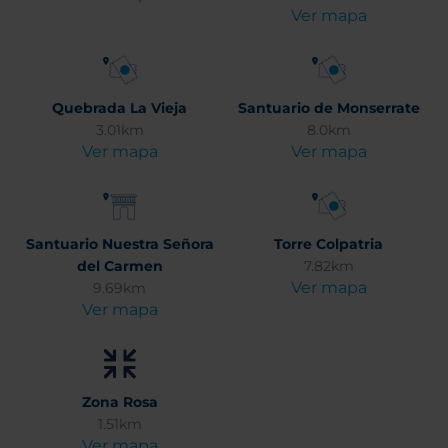
Ver mapa
Quebrada La Vieja
Santuario de Monserrate
3.01km
8.0km
Ver mapa
Ver mapa
Santuario Nuestra Señora
Torre Colpatria
del Carmen
7.82km
Ver mapa
9.69km
Ver mapa
Zona Rosa
1.51km
Ver mapa