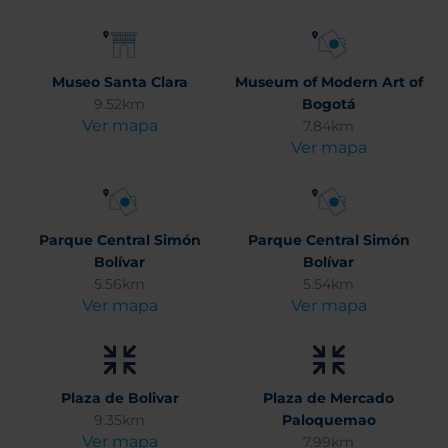
Museo Santa Clara
Museum of Modern Art of
9.52km
Bogotá
Ver mapa
7.84km
Ver mapa
Parque Central Simón
Parque Central Simón
Bolívar
Bolívar
5.56km
5.54km
Ver mapa
Ver mapa
Plaza de Bolivar
Plaza de Mercado
9.35km
Paloquemao
Ver mapa
7.99km