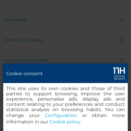
Aviso legal
Política de cookies
Política de privacidad
Cookie consent
Canal de denuncias
This site uses its own cookies and those of third
parties to support browsing, improve the user
experience, personalise ads, display ads and
content relating to your preferences and conduct
statistical analysis on browsing habits. You can
change your
Configuration
or obtain more
information in our
Cookie policy
.