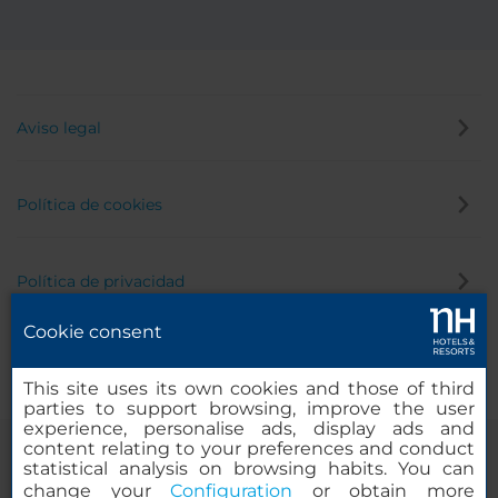
Aviso legal
Política de cookies
Política de privacidad
Cookie consent
Canal de denuncias
This site uses its own cookies and those of third
parties to support browsing, improve the user
experience, personalise ads, display ads and
content relating to your preferences and conduct
statistical analysis on browsing habits. You can
change your
Configuration
or obtain more