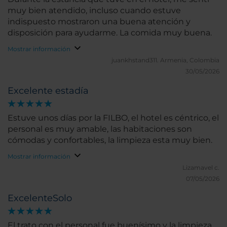
muy bien atendido, incluso cuando estuve
indispuesto mostraron una buena atención y
disposición para ayudarme. La comida muy buena.
Mostrar información
juankhstand311.
Armenia, Colombia
30/05/2026
Excelente estadía
Estuve unos días por la FILBO, el hotel es céntrico, el
personal es muy amable, las habitaciones son
cómodas y confortables, la limpieza esta muy bien.
Mostrar información
Lizamavel c.
07/05/2026
ExcelenteSolo
El trato con el personal fue buenísimo y la limpieza