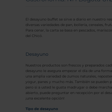
El desayuno buffet se sirve a diario en nuestro re
diversas variedades de pan, bollería, cereales, fr
Para cenar, la carta se basa en pescados, marisc
del Chicó.
Desayuno
Nuestros productos son frescos y preparados cada
desayuno le asegura empezar el día de una forma 
una amplia variedad de zumos naturales, repostería
yogur, panes y mucho más. También se pueden ped
pero si a usted le gusta madrugar o debe marchar
abierto, puede preguntar en recepción por el d
¡una excelente opción!
Tipo de desayuno