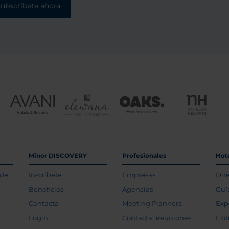
subscríbete ahora
Minor DISCOVERY
Profesionales
Hot
 de
Inscríbete
Empresas
Dir
Beneficios
Agencias
Guí
Contacta
Meeting Planners
Exp
Login
Contacta: Reuniones
Hot