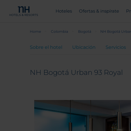
Hoteles
Ofertas & inspírate
Pr
Home
Colombia
Bogotá
NH Bogotá Urban
Sobre el hotel
Ubicación
Servicios
NH Bogotá Urban 93 Royal