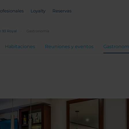
ofesionales
Loyalty
Reservas
 93 Royal
Gastronomía
Habitaciones
Reuniones y eventos
Gastronom