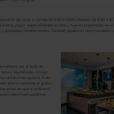
staurante de lunes a viernes de 6:00 a 10:00, sábados de 6:00 a 10
uta fresca, yogur, especialidades locales y huevos preparados en 
os y ensaladas mediterráneos. También podemos recomendarle res
 mañana; así, el bufé de
sana y equilibrada; incluye
, carnes frías, quesos, fruta,
ir platos calientes al gusto,
se antes de que el bufé esté
esayuno para madrugadores