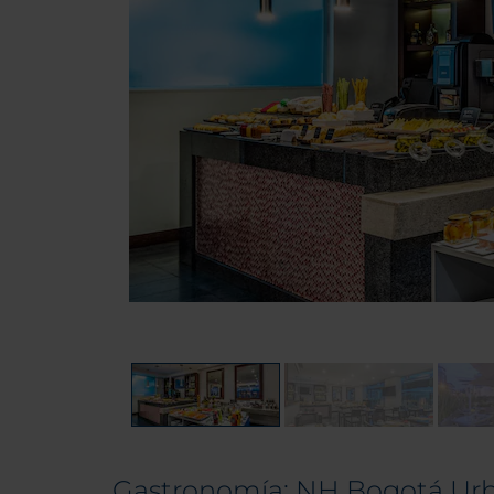
Gastronomía: NH Bogotá Urb