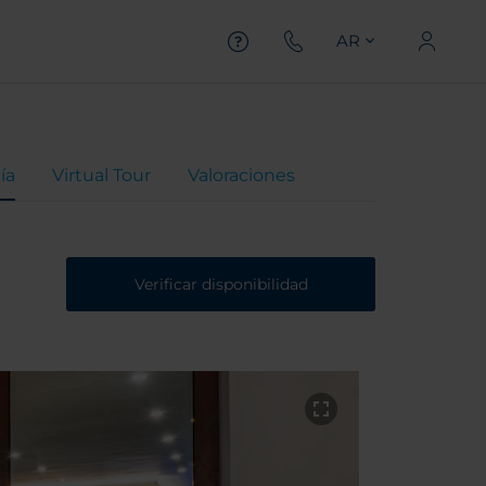
AR
ía
Virtual Tour
Valoraciones
Verificar disponibilidad