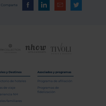
Comparte
eles y Destinos
Asociados y programas
ectorio de hoteles
Programa de afiliación
as de viaje
Programas de
fidelización
eriencia NH
eles familiares