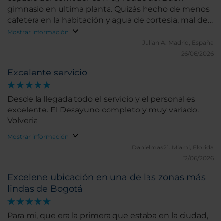
gimnasio en ultima planta. Quizás hecho de menos
cafetera en la habitación y agua de cortesia, mal de
muchos NH.
Mostrar información
Julian A.
Madrid, España
26/06/2026
Excelente servicio
Desde la llegada todo el servicio y el personal es
excelente. El Desayuno completo y muy variado.
Volveria
Mostrar información
Danielmas21.
Miami, Florida
12/06/2026
Excelene ubicación en una de las zonas más
lindas de Bogotá
Para mi, que era la primera que estaba en la ciudad,